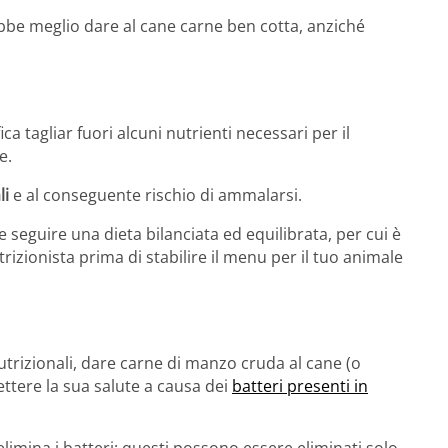
ebbe meglio dare al cane carne ben cotta, anziché
ica tagliar fuori alcuni nutrienti necessari per il
e.
li
e al conseguente rischio di ammalarsi.
 seguire una dieta bilanciata ed equilibrata, per cui è
zionista prima di stabilire il menu per il tuo animale
utrizionali, dare carne di manzo cruda al cane (o
ttere la sua salute a causa dei
batteri presenti in