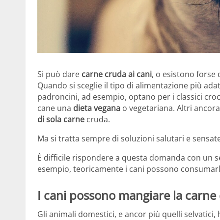
Si può dare
carne cruda ai cani
, o esistono forse
Quando si sceglie il tipo di alimentazione più ada
padroncini, ad esempio, optano per i classici crocc
cane una
dieta vegana
o vegetariana. Altri ancora
di sola carne
cruda.
Ma si tratta sempre di soluzioni salutari e sensat
È difficile rispondere a questa domanda con un se
esempio, teoricamente i cani possono consumarla 
I cani possono mangiare la carne
Gli animali domestici, e ancor più quelli selvatici,