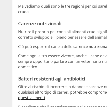
Ma vediamo quali sono le tre ragioni per cui sar
cruda.
Carenze nutrizionali
Nutrire il proprio pet con soli alimenti crudi signif
corretto sviluppo e il pieno benessere dell’animal
Ciò può esporre il cane a delle
carenze nutriziona
Come ogni altro essere vivente, anche il cane deve
sempre opportuno parlare con un veterinario nutri
domestico.
Batteri resistenti agli antibiotici
Oltre al rischio di incorrere in dannose carenze n
qualsiasi altro tipo di carne), potrebbe comprome
questi alimenti
.