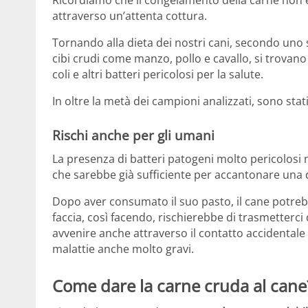
Ricordiamo che il congelamento della carne non el
attraverso un’attenta cottura.
Tornando alla dieta dei nostri cani, secondo uno 
cibi crudi come manzo, pollo e cavallo, si trova
coli e altri batteri pericolosi per la salute.
In oltre la metà dei campioni analizzati, sono stat
Rischi anche per gli umani
La presenza di batteri patogeni molto pericolosi n
che sarebbe già sufficiente per accantonare una 
Dopo aver consumato il suo pasto, il cane potrebb
faccia, così facendo, rischierebbe di trasmetterci
avvenire anche attraverso il contatto accidentale c
malattie anche molto gravi.
Come dare la carne cruda al cane