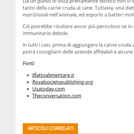
Da un punto di vista prettamente tecnico non ci s
tanto della carne cruda al cane. Tuttavia, una diet
nutrizionali nell’animale, ed esporlo a batteri molt
Ciò potrebbe risultare ancor più pericoloso se i
immunitario debole.
In tutti i casi, prima di aggiungere la carne cruda 
potrà consigliarti delle aziende affidabili e alcune
Fonti
Ilfattoalimentare.it
Royalsocietypublishing.org
Usatoday.com
Theconversation.com
ARTICOLI CORRELATI