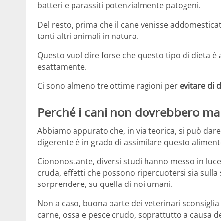
batteri e parassiti potenzialmente patogeni.
Del resto, prima che il cane venisse addomestica
tanti altri animali in natura.
Questo vuol dire forse che questo tipo di dieta è 
esattamente.
Ci sono almeno tre ottime ragioni per
evitare di 
Perché i cani non dovrebbero ma
Abbiamo appurato che, in via teorica, si può dare 
digerente è in grado di assimilare questo aliment
Ciononostante, diversi studi hanno messo in luce 
cruda, effetti che possono ripercuotersi sia sulla
sorprendere, su quella di noi umani.
Non a caso, buona parte dei veterinari sconsiglia
carne, ossa e pesce crudo, soprattutto a causa d