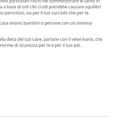
ono particolari rischi nel somministrare di tanto in
a a base di soli cibi crudi potrebbe causare squilibri
o pericolosi, sia per il tuo cucciolo che per te.
n casa vivono bambini o persone con un sistema
alla dieta del tuo cane, parlane con il veterinario, che
 norme di sicurezza per te e per il tuo pet.