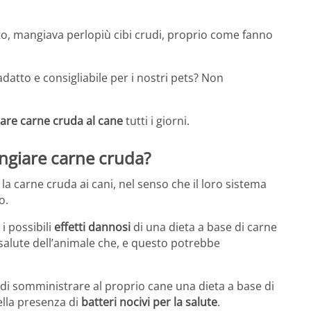
to, mangiava perlopiù cibi crudi, proprio come fanno
adatto e consigliabile per i nostri pets? Non
dare carne cruda al cane
tutti i giorni.
ngiare carne cruda?
la carne cruda ai cani, nel senso che il loro sistema
o.
i possibili
effetti dannosi
di una dieta a base di carne
 salute dell’animale che, e questo potrebbe
 di somministrare al proprio cane una dieta a base di
ella presenza di
batteri nocivi per la salute
.