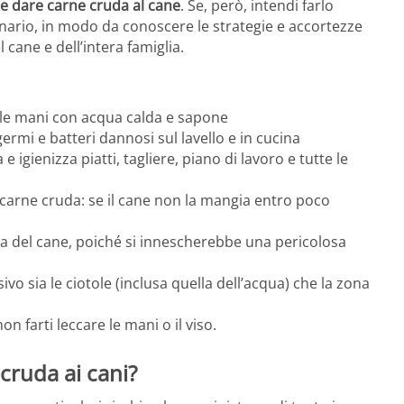
 dare carne cruda al cane
. Se, però, intendi farlo
nario, in modo da conoscere le strategie e accortezze
 cane e dell’intera famiglia.
 le mani con acqua calda e sapone
ermi e batteri dannosi sul lavello e in cucina
 igienizza piatti, tagliere, piano di lavoro e tutte le
 carne cruda: se il cane non la mangia entro poco
a del cane, poiché si innescherebbe una pericolosa
o sia le ciotole (inclusa quella dell’acqua) che la zona
n farti leccare le mani o il viso.
cruda ai cani?