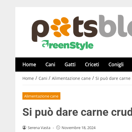
Home
Cani
Gatti
Criceti
Conigli
/
/
/
Home
Cani
Alimentazione cane
Si può dare carne 
Alimentazione cane
Si può dare carne crud
Serena Vasta
-
Novembre 18, 2024