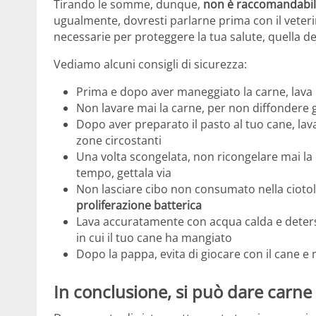
Tirando le somme, dunque,
non è raccomandabile
ugualmente, dovresti parlarne prima con il veteri
necessarie per proteggere la tua salute, quella del
Vediamo alcuni consigli di sicurezza:
Prima e dopo aver maneggiato la carne, lava
Non lavare mai la carne, per non diffondere g
Dopo aver preparato il pasto al tuo cane, lava e
zone circostanti
Una volta scongelata, non ricongelare mai la
tempo, gettala via
Non lasciare cibo non consumato nella ciotol
proliferazione batterica
Lava accuratamente con acqua calda e detersiv
in cui il tuo cane ha mangiato
Dopo la pappa, evita di giocare con il cane e no
In conclusione, si può dare carne 