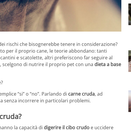
 dei rischi che bisognerebbe tenere in considerazione?
tto per il proprio cane, le teorie abbondano: tanti
antini e scatolette, altri preferiscono far seguire al
, scelgono di nutrire il proprio pet con una
dieta a base
e?
mplice “si” o “no”. Parlando di
carne cruda
, ad
senza incorrere in particolari problemi.
 cruda?
 hanno la capacità di
digerire il cibo crudo
e uccidere