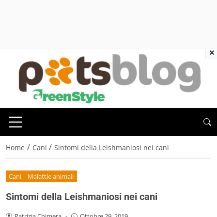
×
/
/
Home
Cani
Sintomi della Leishmaniosi nei cani
Cani
Malattie animali
Sintomi della Leishmaniosi nei cani
Patrizia Chimera
-
Ottobre 29, 2019