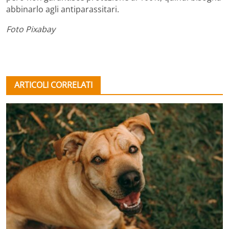
abbinarlo agli antiparassitari.
Foto Pixabay
ARTICOLI CORRELATI