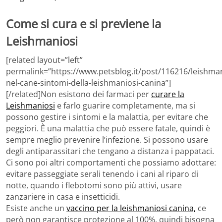
Come si cura e si previene la
Leishmaniosi
[related layout=”left”
permalink=”https://www.petsblog.it/post/116216/leishma
nel-cane-sintomi-della-leishmaniosi-canina”]
[/related]Non esistono dei farmaci per
curare la
Leishmaniosi
e farlo guarire completamente, ma si
possono gestire i sintomi e la malattia, per evitare che
peggiori. È una malattia che può essere fatale, quindi è
sempre meglio prevenire l’infezione. Si possono usare
degli antiparassitari che tengano a distanza i pappataci.
Ci sono poi altri comportamenti che possiamo adottare:
evitare passeggiate serali tenendo i cani al riparo di
notte, quando i flebotomi sono più attivi, usare
zanzariere in casa e insetticidi.
Esiste anche un
vaccino per la leishmaniosi canina,
ce
però non garantisce protezione al 100%, quindi bisogna