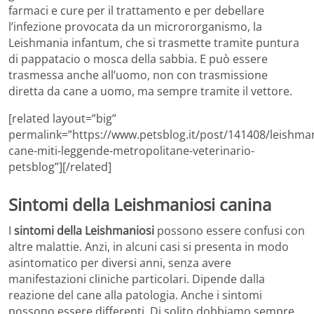
farmaci e cure per il trattamento e per debellare
l’infezione provocata da un micrororganismo, la
Leishmania infantum, che si trasmette tramite puntura
di pappatacio o mosca della sabbia. E può essere
trasmessa anche all’uomo, non con trasmissione
diretta da cane a uomo, ma sempre tramite il vettore.
[related layout=”big”
permalink=”https://www.petsblog.it/post/141408/leishman
cane-miti-leggende-metropolitane-veterinario-
petsblog”][/related]
Sintomi della Leishmaniosi canina
I
sintomi della Leishmaniosi
possono essere confusi con
altre malattie. Anzi, in alcuni casi si presenta in modo
asintomatico per diversi anni, senza avere
manifestazioni cliniche particolari. Dipende dalla
reazione del cane alla patologia. Anche i sintomi
possono essere differenti. Di solito dobbiamo sempre