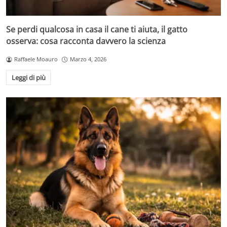
Se perdi qualcosa in casa il cane ti aiuta, il gatto
osserva: cosa racconta davvero la scienza
Raffaele Moauro
Marzo 4, 2026
Leggi di più