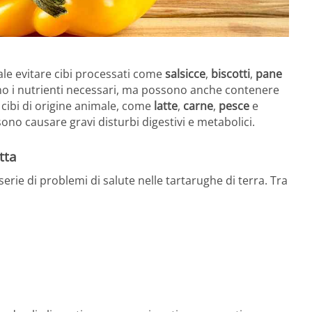
le evitare cibi processati come
salsicce
,
biscotti
,
pane
ono i nutrienti necessari, ma possono anche contenere
i cibi di origine animale, come
latte
,
carne
,
pesce
e
ono causare gravi disturbi digestivi e metabolici.
tta
erie di problemi di salute nelle tartarughe di terra. Tra