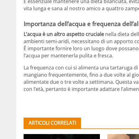
È essenziale mantenere una dieta bilanciata, evit
vita lunga e sana al nostro amico a quattro zamp
Importanza dell’acqua e frequenza dell’a
L’acqua è un altro aspetto cruciale
nella dieta de
ambienti semi-aridi, necessitano di un apporto co
È importante fornire loro un luogo dove possa
l’acqua per mantenerla pulita e fresca.
La frequenza con cui si alimenta una tartaruga di t
mangiano frequentemente, fino a due volte al gi
alimentate due o tre volte a settimana. Questa v
con l’età, pertanto è importante adattare l’alimen
ARTICOLI CORRELATI