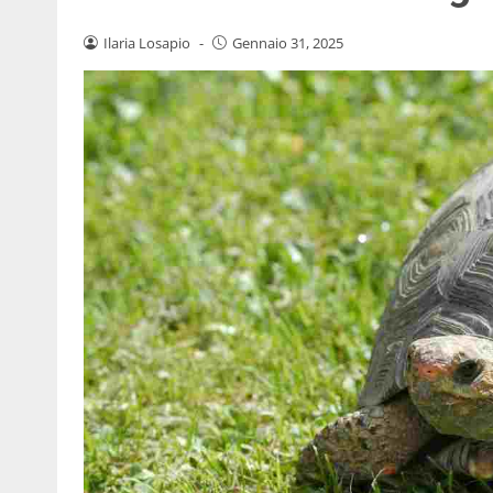
Ilaria Losapio
-
Gennaio 31, 2025