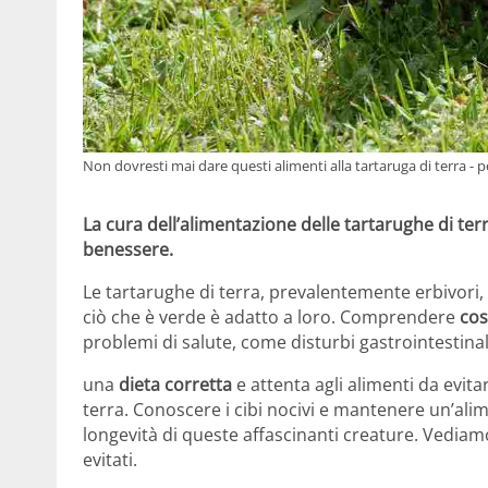
Non dovresti mai dare questi alimenti alla tartaruga di terra - p
La cura dell’alimentazione delle tartarughe di terr
benessere.
Le tartarughe di terra, prevalentemente erbivori
ciò che è verde è adatto a loro. Comprendere
cos
problemi di salute, come disturbi gastrointestinal
una
dieta corretta
e attenta agli alimenti da evit
terra. Conoscere i cibi nocivi e mantenere un’alim
longevità di queste affascinanti creature. Vedia
evitati.