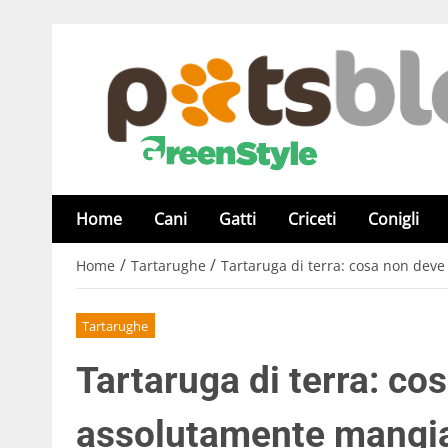
Home
Cani
Gatti
Criceti
Conigli
/
/
Home
Tartarughe
Tartaruga di terra: cosa non dev
Tartarughe
Tartaruga di terra: co
assolutamente mangi