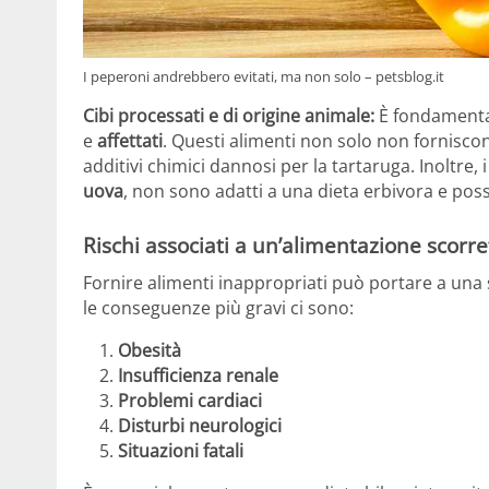
I peperoni andrebbero evitati, ma non solo – petsblog.it
Cibi processati e di origine animale:
È fondamenta
e
affettati
. Questi alimenti non solo non fornisc
additivi chimici dannosi per la tartaruga. Inoltre, 
uova
, non sono adatti a una dieta erbivora e poss
Rischi associati a un’alimentazione scorre
Fornire alimenti inappropriati può portare a una s
le conseguenze più gravi ci sono:
Obesità
Insufficienza renale
Problemi cardiaci
Disturbi neurologici
Situazioni fatali