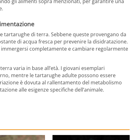
ando gli alimenti sopra menzionati, per garantire una
e.
limentazione
lle tartarughe di terra. Sebbene queste provengano da
stante di acqua fresca per prevenire la disidratazione.
no immergersi completamente e cambiare regolarmente
erra varia in base all’età. I giovani esemplari
orno, mentre le tartarughe adulte possono essere
ariazione è dovuta al rallentamento del metabolismo
tazione alle esigenze specifiche dell’animale.