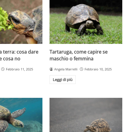
 terra: cosa dare
Tartaruga, come capire se
e cosa no
maschio o femmina
Febbraio 11, 2025
Angela Marrelli
Febbraio 10, 2025
Leggi di più