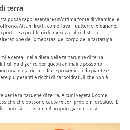
di terra
tta possa rappresentare un’ottima fonte di vitamine, è
i offrono. Alcuni frutti, come
l’uva
, i
datteri
e le
banane
,
 portare a problemi di obesità e altri disturbi
alterazione dell’omeostasi del corpo della tartaruga,
i e cereali nella dieta delle tartarughe di terra.
fficili da digerire per questi animali e possono
no una dieta ricca di fibre provenienti da piante e
re più pesanti e ricchi di carboidrati, il che non è
 per le tartarughe di terra. Alcuni vegetali, come i
ssiche che possono causare seri problemi di salute. È
i piante si coltivano nel proprio giardino o si