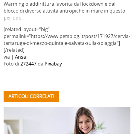
Warming o addirittura favorita dal lockdown e dal
blocco di diverse attività antropiche in mare in questo
periodo.
[related layout=”big”
permalink=”https://www.petsblog.it/post/171927/cervia-
tartaruga-di-mezzo-quintale-salvata-sulla-spiaggia”]
[/related]
via |
Ansa
Foto di
272447
da
Pixabay
ARTICOLI CORRELATI