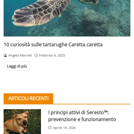
10 curiosità sulle tartarughe Caretta caretta
Angela Marrelli
Febbraio 6, 2025
Leggi di più
ARTICOLI RECENTI
I principi attivi di Seresto™:
prevenzione e funzionamento
Aprile 14, 2026