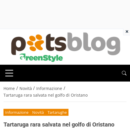
×
/
/
/
Home
Novità
Informazione
Tartaruga rara salvata nel golfo di Oristano
Informazione
Novità
Tartarughe
Tartaruga rara salvata nel golfo di Oristano