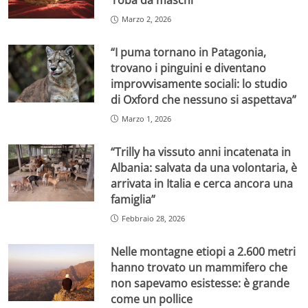
‘roba da maschi
Marzo 2, 2026
“I puma tornano in Patagonia,
trovano i pinguini e diventano
improvvisamente sociali: lo studio
di Oxford che nessuno si aspettava”
Marzo 1, 2026
“Trilly ha vissuto anni incatenata in
Albania: salvata da una volontaria, è
arrivata in Italia e cerca ancora una
famiglia”
Febbraio 28, 2026
Nelle montagne etiopi a 2.600 metri
hanno trovato un mammifero che
non sapevamo esistesse: è grande
come un pollice