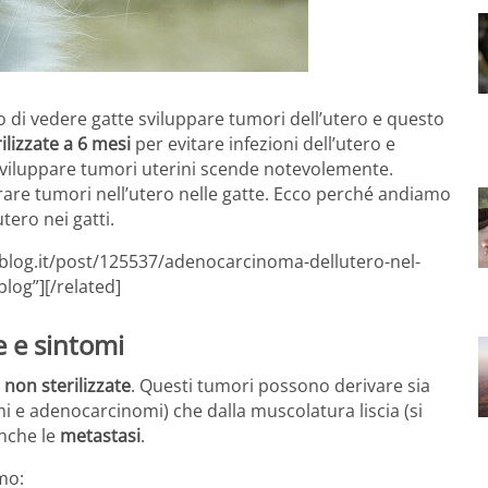
di vedere gatte sviluppare tumori dell’utero e questo
rilizzate a 6 mesi
per evitare infezioni dell’utero e
 sviluppare tumori uterini scende notevolemente.
ntrare tumori nell’utero nelle gatte. Ecco perché andiamo
tero nei gatti.
sblog.it/post/125537/adenocarcinoma-dellutero-nel-
log”][/related]
e e sintomi
 non sterilizzate
. Questi tumori possono derivare sia
nomi e adenocarcinomi) che dalla muscolatura liscia (si
anche le
metastasi
.
mo: