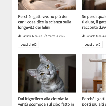
Perché i gatti vivono più dei
Se perdi qual
cani: cosa dice la scienza sulla
ti aiuta, il g
longevità dei felini
racconta davv
Raffaele Moauro
Marzo 4, 2026
Raffaele Moauro
Leggi di più
Leggi di più
Dal frigorifero alla ciotola: la
Perché i gatt
verità scomoda sul cibo fatto in
posti più alti 