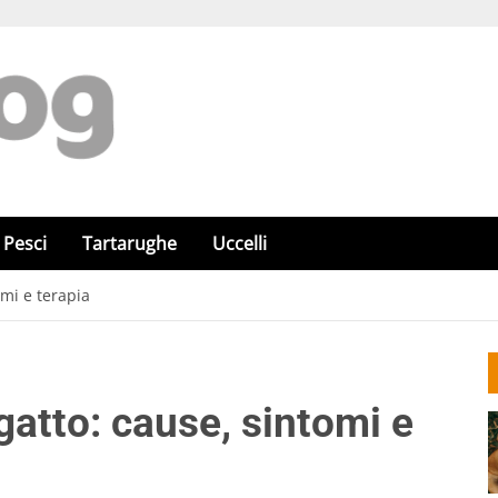
Pesci
Tartarughe
Uccelli
omi e terapia
gatto: cause, sintomi e