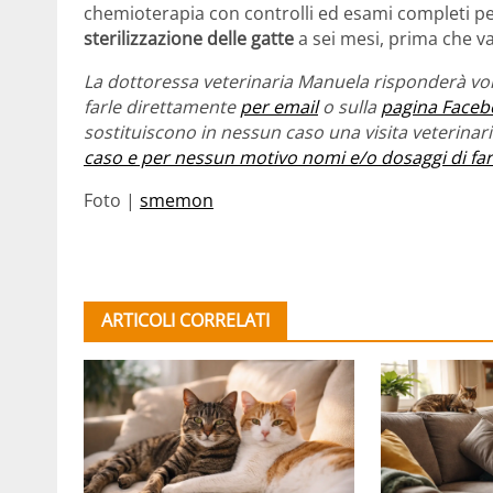
chemioterapia con controlli ed esami completi per
sterilizzazione delle gatte
a sei mesi, prima che v
La dottoressa veterinaria Manuela risponderà vol
farle direttamente
per email
o sulla
pagina Faceb
sostituiscono in nessun caso una visita veterina
caso e per nessun motivo nomi e/o dosaggi di fa
Foto |
smemon
ARTICOLI CORRELATI