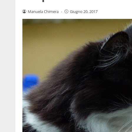
Manuela Chimera
-
Giugno 20, 2017