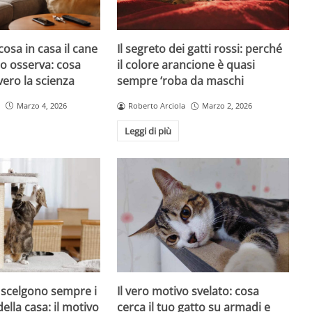
cosa in casa il cane
Il segreto dei gatti rossi: perché
atto osserva: cosa
il colore arancione è quasi
ero la scienza
sempre ‘roba da maschi
Marzo 4, 2026
Roberto Arciola
Marzo 2, 2026
Leggi di più
i scelgono sempre i
Il vero motivo svelato: cosa
della casa: il motivo
cerca il tuo gatto su armadi e