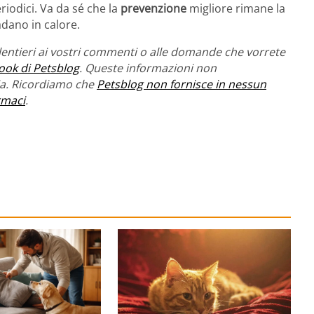
iodici. Va da sé che la
prevenzione
migliore rimane la
adano in calore.
entieri ai vostri commenti o alle domande che vorrete
ook di Petsblog
. Queste informazioni non
ria. Ricordiamo che
Petsblog non fornisce in nessun
rmaci
.