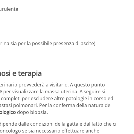
purulente
ina sia per la possibile presenza di ascite)
osi e terapia
terinario provvederà a visitarlo. A questo punto
e
per visualizzare la massa uterina. A seguire si
completi per escludere altre patologie in corso ed
stasi polmonari. Per la conferma della natura del
ologico
dopo biopsia.
ipende dalle condizioni della gatta e dal fatto che ci
l’oncologo se sia necessario effettuare anche