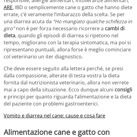
responsive, allergie alimentari, intolleranze alimentari,
ARE
, IBD o semplicemente cane o gatto che hanno diete
errate, c’è veramente l’imbarazzo della scelta. Se per
una diarrea acuta da
“Ho mangiato qualche schifezza in
giro”
non è per forza necessario ricorrere a
cambi di
dieta
, quando gli episodi di diarrea si ripetono nel
tempo, migliorano con la terapia sintomatica, ma poi si
ripresentano puntuali, allora forse è meglio cominciare
col veterinario un iter diagnostico.
Che deve essere seguito alla lettera perché, se presi
dalla compassione, alterate di testa vostra la dieta
fornita dal nutrizionista veterinario, allora non verrete
mai a capo della situazione. Ecco dunque alcuni
consigli
e principi per quanto riguarda l’alimentazione e la dieta
del paziente con problemi gastroenterici.
Vomito e diarrea nel cane: cause e cosa fare
Alimentazione cane e gatto con