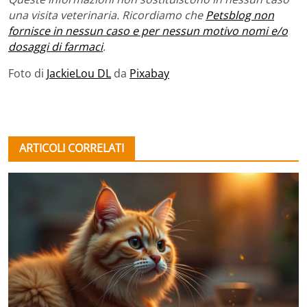
una visita veterinaria. Ricordiamo che
Petsblog non
fornisce in nessun caso e per nessun motivo nomi e/o
dosaggi di farmaci
.
Foto di
JackieLou DL
da
Pixabay
ARTICOLI CORRELATI