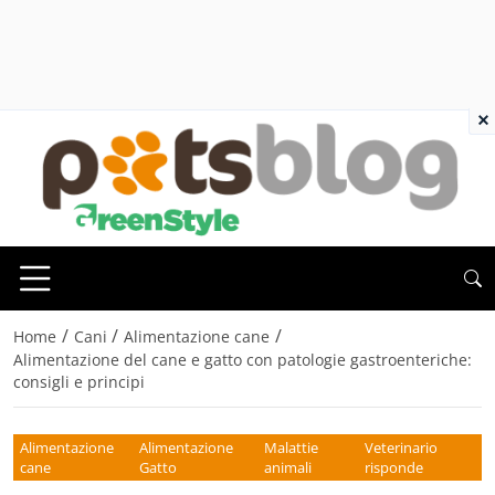
×
/
/
/
Home
Cani
Alimentazione cane
Alimentazione del cane e gatto con patologie gastroenteriche:
consigli e principi
Alimentazione
Alimentazione
Malattie
Veterinario
cane
Gatto
animali
risponde