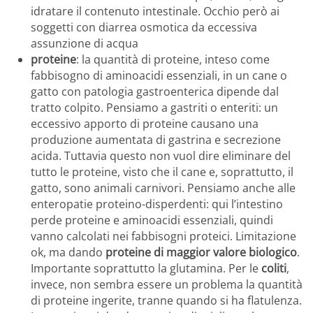
idratare il contenuto intestinale. Occhio però ai
soggetti con diarrea osmotica da eccessiva
assunzione di acqua
proteine
: la quantità di proteine, inteso come
fabbisogno di aminoacidi essenziali, in un cane o
gatto con patologia gastroenterica dipende dal
tratto colpito. Pensiamo a gastriti o enteriti: un
eccessivo apporto di proteine causano una
produzione aumentata di gastrina e secrezione
acida. Tuttavia questo non vuol dire eliminare del
tutto le proteine, visto che il cane e, soprattutto, il
gatto, sono animali carnivori. Pensiamo anche alle
enteropatie proteino-disperdenti: qui l’intestino
perde proteine e aminoacidi essenziali, quindi
vanno calcolati nei fabbisogni proteici. Limitazione
ok, ma dando
proteine di maggior valore biologico
.
Importante soprattutto la glutamina. Per le
coliti
,
invece, non sembra essere un problema la quantità
di proteine ingerite, tranne quando si ha flatulenza.