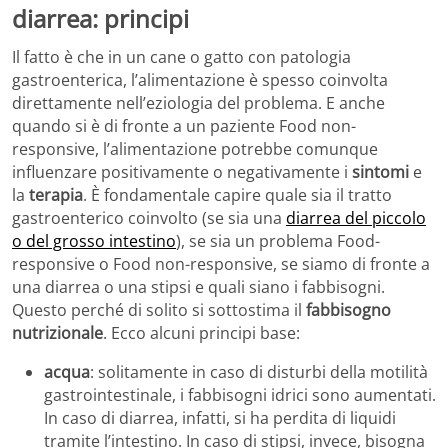
diarrea: principi
Il fatto è che in un cane o gatto con patologia
gastroenterica, l’alimentazione è spesso coinvolta
direttamente nell’eziologia del problema. E anche
quando si è di fronte a un paziente Food non-
responsive, l’alimentazione potrebbe comunque
influenzare positivamente o negativamente i
sintomi
e
la
terapia
. È fondamentale capire quale sia il tratto
gastroenterico coinvolto (se sia una
diarrea del piccolo
o del grosso intestino
), se sia un problema Food-
responsive o Food non-responsive, se siamo di fronte a
una diarrea o una stipsi e quali siano i fabbisogni.
Questo perché di solito si sottostima il
fabbisogno
nutrizionale
. Ecco alcuni principi base:
acqua
: solitamente in caso di disturbi della motilità
gastrointestinale, i fabbisogni idrici sono aumentati.
In caso di diarrea, infatti, si ha perdita di liquidi
tramite l’intestino. In caso di stipsi, invece, bisogna