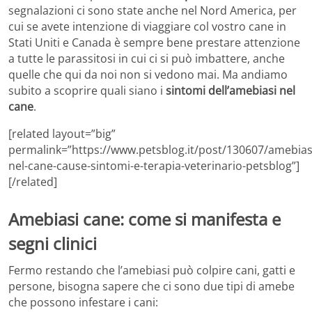
segnalazioni ci sono state anche nel Nord America, per
cui se avete intenzione di viaggiare col vostro cane in
Stati Uniti e Canada è sempre bene prestare attenzione
a tutte le parassitosi in cui ci si può imbattere, anche
quelle che qui da noi non si vedono mai. Ma andiamo
subito a scoprire quali siano i
sintomi dell’amebiasi nel
cane
.
[related layout=”big”
permalink=”https://www.petsblog.it/post/130607/amebias
nel-cane-cause-sintomi-e-terapia-veterinario-petsblog”]
[/related]
Amebiasi cane: come si manifesta e
segni clinici
Fermo restando che l’amebiasi può colpire cani, gatti e
persone, bisogna sapere che ci sono due tipi di amebe
che possono infestare i cani: