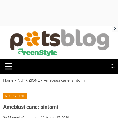
×
/
/
Home
NUTRIZIONE
Amebiasi cane: sintomi
NUTRIZIONE
Amebiasi cane: sintomi
Manuela Chimera
-
Marzo 15, 2020