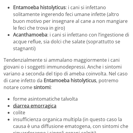
Entamoeba histolyticus
: i cani si infettano
solitamente ingerendo feci umane infette (altro
buon motivo per insegnare al cane a non mangiare
le feci che trova in giro)
Acanthamoeba
: i cani si infettano con l’ingestione di
acque reflue, sia dolci che salate (soprattutto se
stagnanti)
Tendenzialmente si ammalano maggiormente i cani
giovani o i soggetti immunodepressi. Anche i sintomi
variano a seconda del tipo di ameba coinvolta. Nel caso
di cane infetto da
Entamoeba histolyticus
, potremo
notare come
sintomi
:
forme asintomatiche talvolta
diarrea emorragica
colite
insufficienza organica multipla (in questo caso la
causa è una diffusione ematogena, con sintomi che