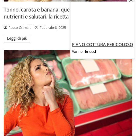
Tonno, carota e banana: questi biscottini per cani sono
nutrienti e salutari: la ricetta
Rocco Grimaldi
Febbraio 8, 2025
Leggi di più
PIANO COTTURA PERICOLOSO
Vanno rimossi