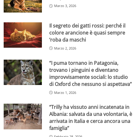
Marzo 3, 2026
Il segreto dei gatti rossi: perché il
colore arancione è quasi sempre
‘roba da maschi
Marzo 2, 2026
“I puma tornano in Patagonia,
trovano i pinguini e diventano
improvvisamente sociali: lo studio
di Oxford che nessuno si aspettava”
Marzo 1, 2026
“Trilly ha vissuto anni incatenata in
Albania: salvata da una volontaria, è
arrivata in Italia e cerca ancora una
famiglia”
Febbraio 28, 2026