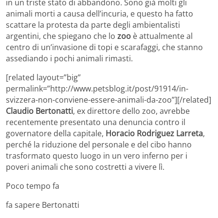
in un triste stato di abbandono. Sono già molti gli
animali morti a causa dell’incuria, e questo ha fatto
scattare la protesta da parte degli ambientalisti
argentini, che spiegano che lo
zoo
è attualmente al
centro di un’invasione di topi e scarafaggi, che stanno
assediando i pochi animali rimasti.
[related layout=”big”
permalink=”http://www.petsblog.it/post/91914/in-
svizzera-non-conviene-essere-animali-da-zoo”][/related]
Claudio Bertonatti
, ex direttore dello zoo, avrebbe
recentemente presentato una denuncia contro il
governatore della capitale,
Horacio Rodriguez Larreta
,
perché la riduzione del personale e del cibo hanno
trasformato questo luogo in un vero inferno per i
poveri animali che sono costretti a vivere lì.
Poco tempo fa
fa sapere Bertonatti