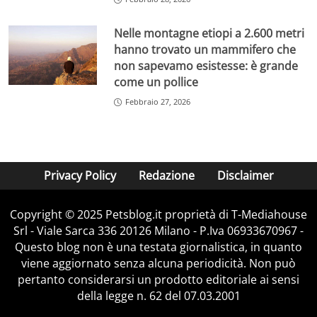
Nelle montagne etiopi a 2.600 metri
hanno trovato un mammifero che
non sapevamo esistesse: è grande
come un pollice
Febbraio 27, 2026
Privacy Policy
Redazione
Disclaimer
Copyright © 2025 Petsblog.it proprietà di T-Mediahouse
Srl - Viale Sarca 336 20126 Milano - P.Iva 06933670967 -
Questo blog non è una testata giornalistica, in quanto
viene aggiornato senza alcuna periodicità. Non può
pertanto considerarsi un prodotto editoriale ai sensi
della legge n. 62 del 07.03.2001