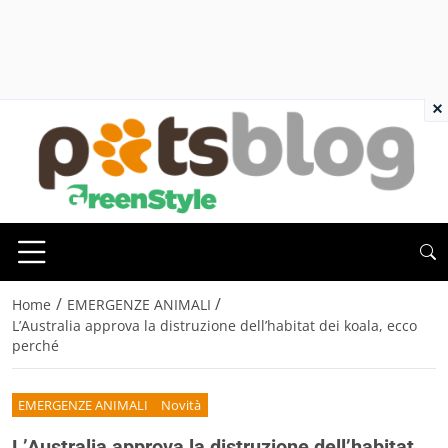
×
/
/
Home
EMERGENZE ANIMALI
L’Australia approva la distruzione dell’habitat dei koala, ecco
perché
EMERGENZE ANIMALI
Novità
L’Australia approva la distruzione dell’habitat