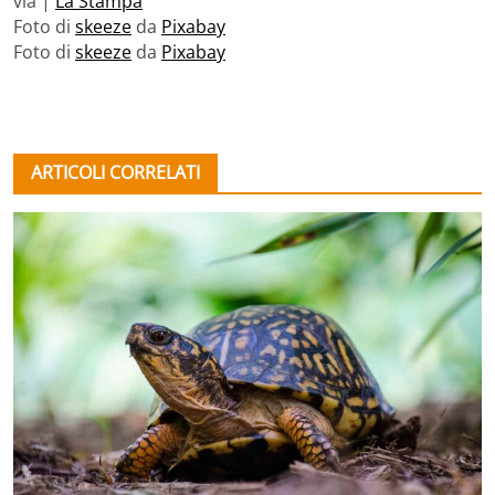
via |
La Stampa
Foto di
skeeze
da
Pixabay
Foto di
skeeze
da
Pixabay
ARTICOLI CORRELATI