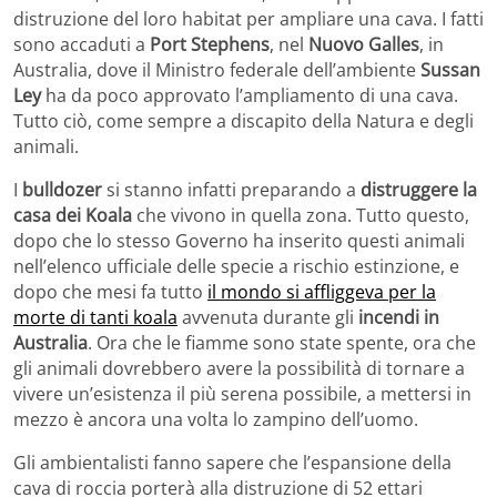
distruzione del loro habitat per ampliare una cava. I fatti
sono accaduti a
Port Stephens
, nel
Nuovo Galles
, in
Australia, dove il Ministro federale dell’ambiente
Sussan
Ley
ha da poco approvato l’ampliamento di una cava.
Tutto ciò, come sempre a discapito della Natura e degli
animali.
I
bulldozer
si stanno infatti preparando a
distruggere la
casa dei Koala
che vivono in quella zona. Tutto questo,
dopo che lo stesso Governo ha inserito questi animali
nell’elenco ufficiale delle specie a rischio estinzione, e
dopo che mesi fa tutto
il mondo si affliggeva per la
morte di tanti koala
avvenuta durante gli
incendi in
Australia
. Ora che le fiamme sono state spente, ora che
gli animali dovrebbero avere la possibilità di tornare a
vivere un’esistenza il più serena possibile, a mettersi in
mezzo è ancora una volta lo zampino dell’uomo.
Gli ambientalisti fanno sapere che l’espansione della
cava di roccia porterà alla distruzione di 52 ettari