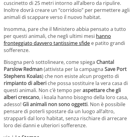
cuscinetto di 25 metri intorno all’albero da ripulire.
Inoltre dovrà creare un “corridoio” per permettere agli
animali di scappare verso il nuovo habitat.
Insomma, pare che il Ministero abbia pensato a tutto
per questi animali, che negli ultimi mesi
hanno
fronteggiato davvero tantissime sfide
e patito grandi
sofferenze.
Bisogna però sottolineare, come spiega
Chantal
Parslow Redman
(attivista per la campagna
Save Port
Stephens Koalas
) che non esiste alcun progetto di
rimpianto di alberi
che possa sostituire la vera casa di
questi animali. Non c’è tempo per
aspettare che gli
alberi crescano
, i koala hanno bisogno della loro casa,
adesso!
Gli animali non sono oggetti
. Non è possibile
pensare di poterli spostare da un luogo all’altro,
strapparli dal loro habitat, senza rischiare di arrecare
loro dei danni e ulteriori sofferenze.