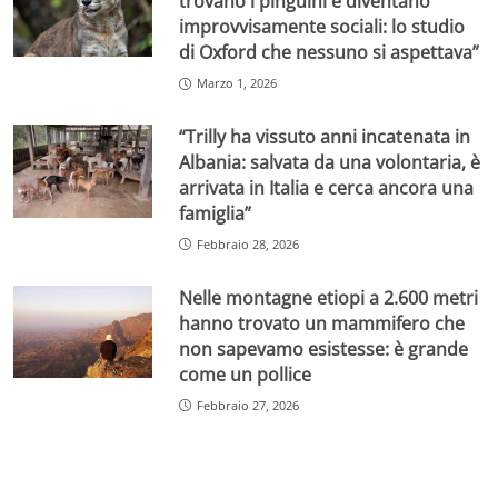
trovano i pinguini e diventano
improvvisamente sociali: lo studio
di Oxford che nessuno si aspettava”
Marzo 1, 2026
“Trilly ha vissuto anni incatenata in
Albania: salvata da una volontaria, è
arrivata in Italia e cerca ancora una
famiglia”
Febbraio 28, 2026
Nelle montagne etiopi a 2.600 metri
hanno trovato un mammifero che
non sapevamo esistesse: è grande
come un pollice
Febbraio 27, 2026