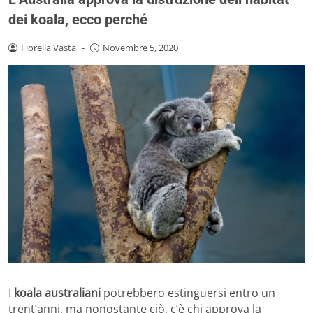
dei koala, ecco perché
Fiorella Vasta
-
Novembre 5, 2020
I
koala australiani
potrebbero estinguersi entro un
trent’anni, ma nonostante ciò, c’è chi approva la