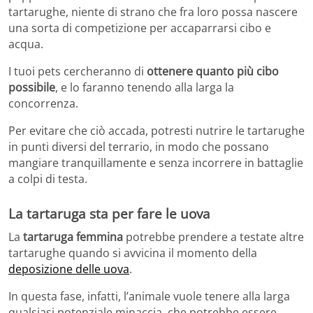
tartarughe, niente di strano che fra loro possa nascere
una sorta di competizione per accaparrarsi cibo e
acqua.
I tuoi pets cercheranno di
ottenere quanto più cibo
possibile
, e lo faranno tenendo alla larga la
concorrenza.
Per evitare che ciò accada, potresti nutrire le tartarughe
in punti diversi del terrario, in modo che possano
mangiare tranquillamente e senza incorrere in battaglie
a colpi di testa.
La tartaruga sta per fare le uova
La
tartaruga femmina
potrebbe prendere a testate altre
tartarughe quando si avvicina il momento della
deposizione delle uova
.
In questa fase, infatti, l’animale vuole tenere alla larga
qualsiasi potenziale minaccia, che potrebbe essere