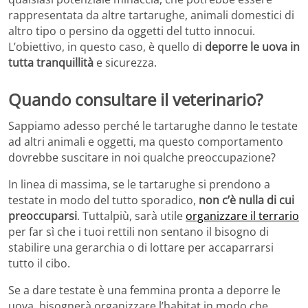
rappresentata da altre tartarughe, animali domestici di
altro tipo o persino da oggetti del tutto innocui.
L’obiettivo, in questo caso, è quello di
deporre le uova in
tutta tranquillità
e sicurezza.
Quando consultare il veterinario?
Sappiamo adesso perché le tartarughe danno le testate
ad altri animali e oggetti, ma questo comportamento
dovrebbe suscitare in noi qualche preoccupazione?
In linea di massima, se le tartarughe si prendono a
testate in modo del tutto sporadico,
non c’è nulla di cui
preoccuparsi
. Tuttalpiù, sarà utile
organizzare il terrario
per far sì che i tuoi rettili non sentano il bisogno di
stabilire una gerarchia o di lottare per accaparrarsi
tutto il cibo.
Se a dare testate è una femmina pronta a deporre le
uova, bisognerà organizzare l’habitat in modo che