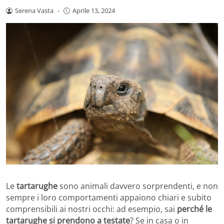
Serena Vasta
-
Aprile 13, 2024
Le
tartarughe
sono animali davvero sorprendenti, e non
sempre i loro comportamenti appaiono chiari e subito
comprensibili ai nostri occhi: ad esempio, sai
perché le
tartarughe si prendono a testate
? Se in casa o in