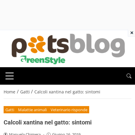
×
/
/
Home
Gatti
Calcoli xantina nel gatto: sintomi
Gatti
Malattie animali
Veterinario risponde
Calcoli xantina nel gatto: sintomi
Manuela Chimera
-
Giugno 16, 2019