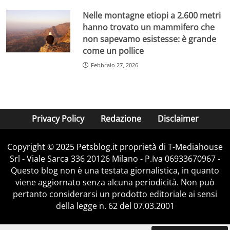
Nelle montagne etiopi a 2.600 metri
hanno trovato un mammifero che
non sapevamo esistesse: è grande
come un pollice
Febbraio 27, 2026
Privacy Policy
Redazione
Disclaimer
Copyright © 2025 Petsblog.it proprietà di T-Mediahouse
Srl - Viale Sarca 336 20126 Milano - P.Iva 06933670967 -
Questo blog non è una testata giornalistica, in quanto
viene aggiornato senza alcuna periodicità. Non può
pertanto considerarsi un prodotto editoriale ai sensi
della legge n. 62 del 07.03.2001