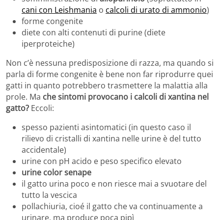
cani con Leishmania
o
calcoli di urato di ammonio
)
forme congenite
diete con alti contenuti di purine (diete
iperproteiche)
Non c’è nessuna predisposizione di razza, ma quando si
parla di forme congenite è bene non far riprodurre quei
gatti in quanto potrebbero trasmettere la malattia alla
prole. Ma
che sintomi provocano i calcoli di xantina nel
gatto?
Eccoli:
spesso pazienti asintomatici (in questo caso il
rilievo di cristalli di xantina nelle urine è del tutto
accidentale)
urine con pH acido e peso specifico elevato
urine color senape
il gatto urina poco e non riesce mai a svuotare del
tutto la vescica
pollachiuria, cioé il gatto che va continuamente a
urinare, ma produce poca pipì