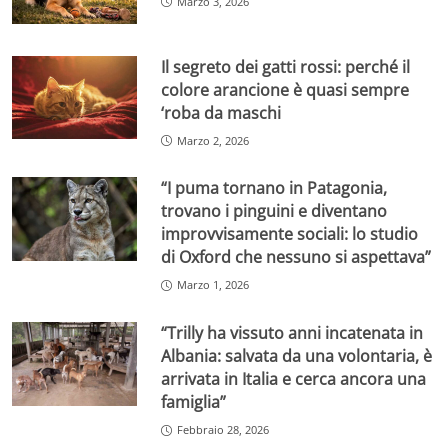
Marzo 3, 2026
Il segreto dei gatti rossi: perché il
colore arancione è quasi sempre
‘roba da maschi
Marzo 2, 2026
“I puma tornano in Patagonia,
trovano i pinguini e diventano
improvvisamente sociali: lo studio
di Oxford che nessuno si aspettava”
Marzo 1, 2026
“Trilly ha vissuto anni incatenata in
Albania: salvata da una volontaria, è
arrivata in Italia e cerca ancora una
famiglia”
Febbraio 28, 2026