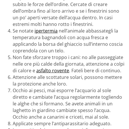
subito le forze dell’ordine. Cercate di creare
dell’ombra fino al loro arrivo e se i finestrini sono
un po’ aperti versate dell’acqua dentro. In casi
estremi molti hanno rotto i finestrini.
Se notate
ipertermia
nell’animale abbassategli la
temperatura bagnandoli con acqua fresca e
applicando la borsa del ghiaccio sull’interno coscia
coprendola con un telo.
Non fate sforzare troppo i cani: no alle passeggiate
nelle ore più calde della giornata, attenzione a colpi
di calore e
asfalto rovente
. Fateli bere di continuo.
Attenzione alle scottature solari, possono mettere
la protezione anche loro.
Occhio ai pesci, mai esporre l’acquario al sole
diretto e cambiate l’acqua regolarmente togliendo
le alghe che si formano. Se avete animali in un
laghetto in giardino cambiate spesso l’acqua.
Occhio anche a canarini e criceti, mai al sole.
Applicate sempre l’antiparassitario adeguato.