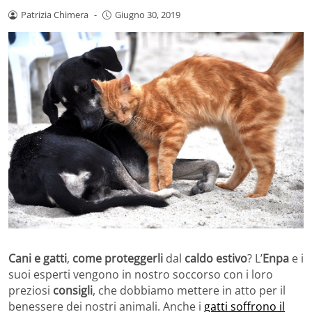
Patrizia Chimera
-
Giugno 30, 2019
Cani e gatti
,
come proteggerli
dal
caldo estivo
? L’
Enpa
e i
suoi esperti vengono in nostro soccorso con i loro
preziosi
consigli
, che dobbiamo mettere in atto per il
benessere dei nostri animali. Anche i
gatti soffrono il