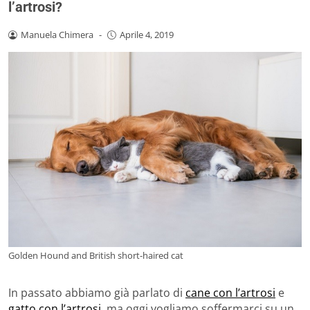
l’artrosi?
Manuela Chimera
-
Aprile 4, 2019
Golden Hound and British short-haired cat
In passato abbiamo già parlato di
cane con l’artrosi
e
gatto con l’artrosi
, ma oggi vogliamo soffermarci su un