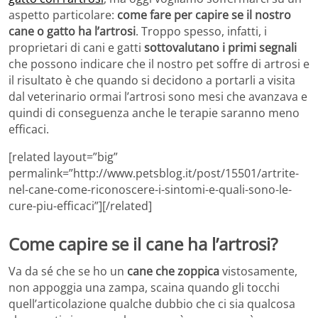
aspetto particolare:
come fare per capire se il nostro
cane o gatto ha l’artrosi
. Troppo spesso, infatti, i
proprietari di cani e gatti
sottovalutano i primi segnali
che possono indicare che il nostro pet soffre di artrosi e
il risultato è che quando si decidono a portarli a visita
dal veterinario ormai l’artrosi sono mesi che avanzava e
quindi di conseguenza anche le terapie saranno meno
efficaci.
[related layout=”big”
permalink=”http://www.petsblog.it/post/15501/artrite-
nel-cane-come-riconoscere-i-sintomi-e-quali-sono-le-
cure-piu-efficaci”][/related]
Come capire se il cane ha l’artrosi?
Va da sé che se ho un
cane che zoppica
vistosamente,
non appoggia una zampa, scaina quando gli tocchi
quell’articolazione qualche dubbio che ci sia qualcosa