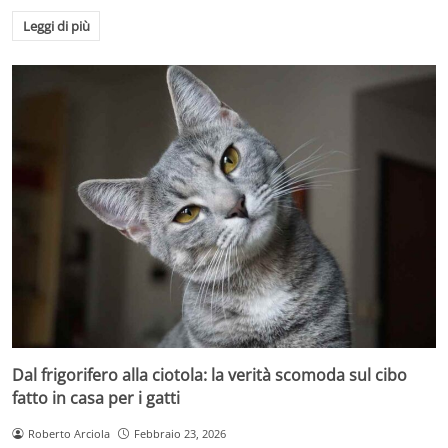
Leggi di più
Dal frigorifero alla ciotola: la verità scomoda sul cibo
fatto in casa per i gatti
Roberto Arciola
Febbraio 23, 2026