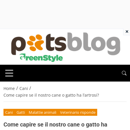
×
/
/
Home
Cani
Come capire se il nostro cane o gatto ha l’artrosi?
Cani
Gatti
Malattie animali
Veterinario risponde
Come capire se il nostro cane o gatto ha