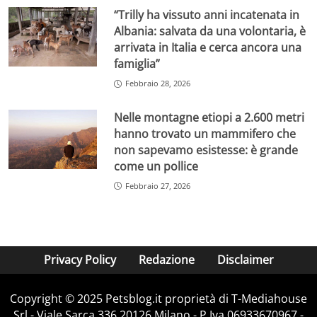
“Trilly ha vissuto anni incatenata in
Albania: salvata da una volontaria, è
arrivata in Italia e cerca ancora una
famiglia”
Febbraio 28, 2026
Nelle montagne etiopi a 2.600 metri
hanno trovato un mammifero che
non sapevamo esistesse: è grande
come un pollice
Febbraio 27, 2026
Privacy Policy
Redazione
Disclaimer
Copyright © 2025 Petsblog.it proprietà di T-Mediahouse
Srl - Viale Sarca 336 20126 Milano - P.Iva 06933670967 -