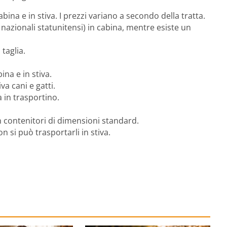
n cabina e in stiva. I prezzi variano a secondo della tratta.
li nazionali statunitensi) in cabina, mentre esiste un
 taglia.
ina e in stiva.
va cani e gatti.
 in trasportino.
n contenitori di dimensioni standard.
n si può trasportarli in stiva.