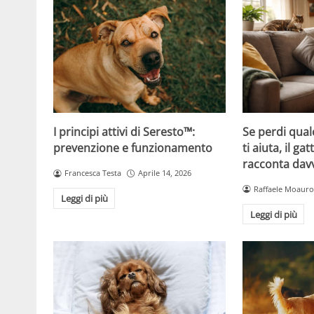
Se perdi qual
I principi attivi di Seresto™:
ti aiuta, il g
prevenzione e funzionamento
racconta davv
Francesca Testa
Aprile 14, 2026
Raffaele Moauro
Leggi di più
Leggi di più