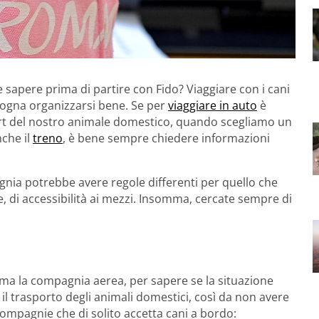
e sapere prima di partire con Fido? Viaggiare con i cani
isogna organizzarsi bene. Se per
viaggiare in auto
è
fort del nostro animale domestico, quando scegliamo un
che il
treno
, è bene sempre chiedere informazioni
nia potrebbe avere regole differenti per quello che
e, di accessibilità ai mezzi. Insomma, cercate sempre di
a la compagnia aerea, per sapere se la situazione
il trasporto degli animali domestici, così da non avere
ompagnie che di solito accetta cani a bordo: