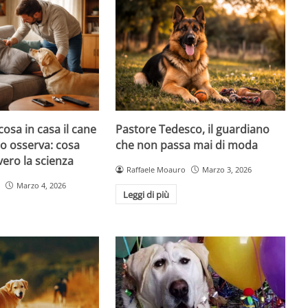
cosa in casa il cane
Pastore Tedesco, il guardiano
atto osserva: cosa
che non passa mai di moda
ero la scienza
Raffaele Moauro
Marzo 3, 2026
Marzo 4, 2026
Leggi di più