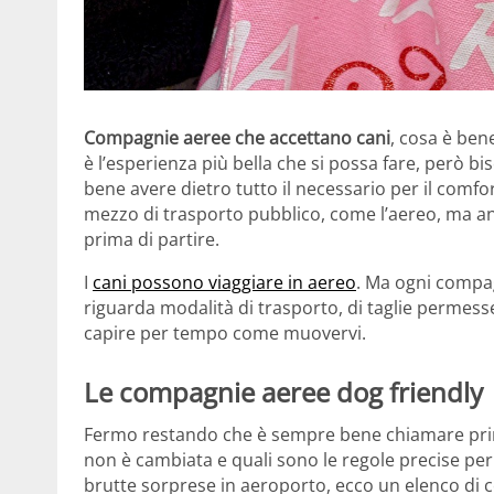
Compagnie aeree che accettano cani
, cosa è ben
è l’esperienza più bella che si possa fare, però b
bene avere dietro tutto il necessario per il com
mezzo di trasporto pubblico, come l’aereo, ma an
prima di partire.
I
cani possono viaggiare in aereo
. Ma ogni compag
riguarda modalità di trasporto, di taglie permess
capire per tempo come muovervi.
Le compagnie aeree dog friendly
Fermo restando che è sempre bene chiamare prim
non è cambiata e quali sono le regole precise per 
brutte sorprese in aeroporto, ecco un elenco di c