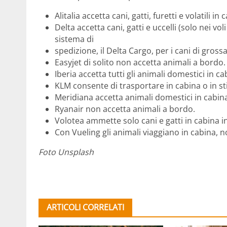
Alitalia accetta cani, gatti, furetti e volatili i
Delta accetta cani, gatti e uccelli (solo nei vo
sistema di
spedizione, il Delta Cargo, per i cani di grossa
Easyjet di solito non accetta animali a bordo.
Iberia accetta tutti gli animali domestici in cab
KLM consente di trasportare in cabina o in sti
Meridiana accetta animali domestici in cabina
Ryanair non accetta animali a bordo.
Volotea ammette solo cani e gatti in cabina i
Con Vueling gli animali viaggiano in cabina, no
Foto Unsplash
ARTICOLI CORRELATI