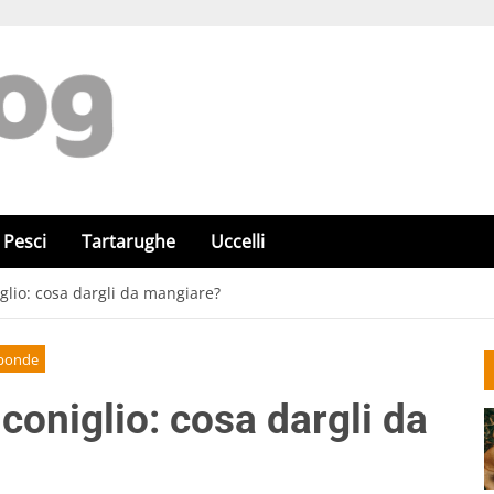
Pesci
Tartarughe
Uccelli
iglio: cosa dargli da mangiare?
sponde
 coniglio: cosa dargli da