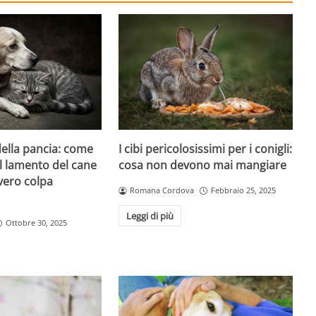
I cibi pericolosissimi per i conigli:
 della pancia: come
cosa non devono mai mangiare
l lamento del cane
vero colpa
Romana Cordova
Febbraio 25, 2025
Leggi di più
Ottobre 30, 2025