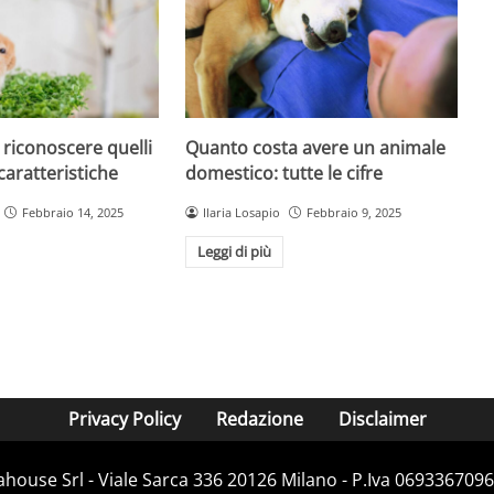
 riconoscere quelli
Quanto costa avere un animale
 caratteristiche
domestico: tutte le cifre
Febbraio 14, 2025
Ilaria Losapio
Febbraio 9, 2025
Leggi di più
Privacy Policy
Redazione
Disclaimer
house Srl - Viale Sarca 336 20126 Milano - P.Iva 06933670967