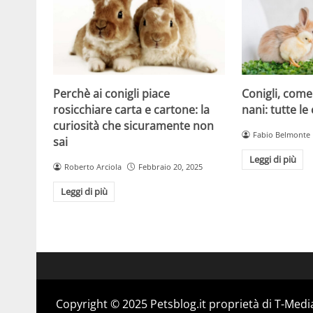
Perchè ai conigli piace
Conigli, come
rosicchiare carta e cartone: la
nani: tutte le
curiosità che sicuramente non
Fabio Belmonte
sai
Leggi di più
Roberto Arciola
Febbraio 20, 2025
Leggi di più
Copyright © 2025 Petsblog.it proprietà di T-Media