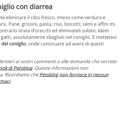
iglio con diarrea
ete eliminare il cibo fresco, inteso come verdura e
si. Pane, grissini, pasta, riso, biscotti, semi e affini mi
ontrario tirata d’orecchi ed eliminateli subito. Idem
 e gatti, assolutamente sbagliati nel coniglio. E mettetevi
 del coniglio
, onde continuare ad avere di questi
entieri ai vostri commenti o alle domande che vorrete
ook di Petsblog
. Queste informazioni non
ria. Ricordiamo che
Petsblog non fornisce in nessun
rmaci
.