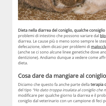
Dieta nella diarrea del coniglio, qualche consiglio
problemi di intestino che possono variare dal
blo
diarrea. Le cause più o meno sono sempre le stess
defecazione, idem dicasi per problemi di
maloccl
(anche se ci sono alcune linee genetiche dove anch
dentizione). Andiamo dunque a vedere come affront
dieta.
Cosa dare da mangiare al coniglio
Diciamo che questo fa anche parte della
terapia d
del tipo
“Ho dato troppa insalata al coniglio che 
modificare per qualche giorno la diarrea e il prob
coniglio dal veterinario con un campione di feci