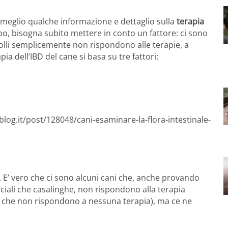
e meglio qualche informazione e dettaglio sulla
terapia
po, bisogna subito mettere in conto un fattore: ci sono
olli semplicemente non rispondono alle terapie, a
pia dell’IBD del cane si basa su tre fattori:
log.it/post/128048/cani-esaminare-la-flora-intestinale-
. E’ vero che ci sono alcuni cani che, anche provando
rciali che casalinghe, non rispondono alla terapia
ni che non rispondono a nessuna terapia), ma ce ne