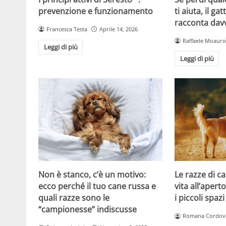
ti aiuta, il g
prevenzione e funzionamento
racconta davv
Francesca Testa
Aprile 14, 2026
Raffaele Moauro
Leggi di più
Leggi di più
Non è stanco, c’è un motivo:
Le razze di c
ecco perché il tuo cane russa e
vita all’apert
quali razze sono le
i piccoli spazi
“campionesse” indiscusse
Romana Cordov