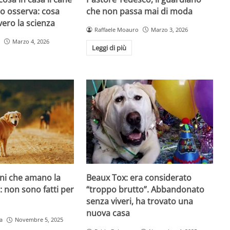
atto osserva: cosa
che non passa mai di moda
ero la scienza
Raffaele Moauro
Marzo 3, 2026
Marzo 4, 2026
Leggi di più
ani che amano la
Beaux Tox: era considerato
o: non sono fatti per
“troppo brutto”. Abbandonato
senza viveri, ha trovato una
nuova casa
a
Novembre 5, 2025