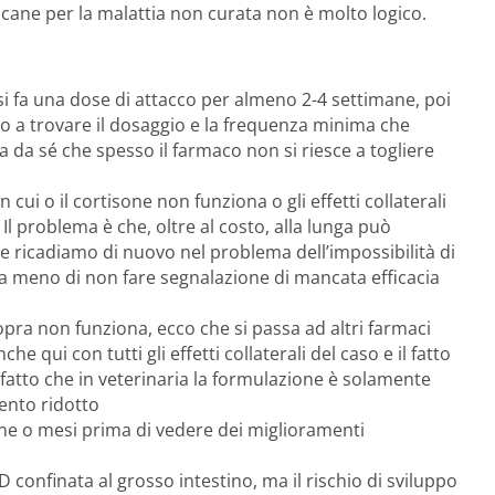
 il cane per la malattia non curata non è molto logico.
si fa una dose di attacco per almeno 2-4 settimane, poi
no a trovare il dosaggio e la frequenza minima che
 da sé che spesso il farmaco non si riesce a togliere
in cui o il cortisone non funziona o gli effetti collaterali
 Il problema è che, oltre al costo, alla lunga può
re ricadiamo di nuovo nel problema dell’impossibilità di
, a meno di non fare segnalazione di mancata efficacia
ra non funziona, ecco che si passa ad altri farmaci
nche qui con tutti gli effetti collaterali del caso e il fatto
al fatto che in veterinaria la formulazione è solamente
ento ridotto
ne o mesi prima di vedere dei miglioramenti
IBD confinata al grosso intestino, ma il rischio di sviluppo