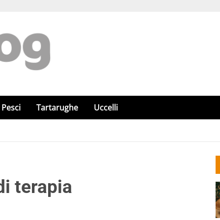
Pesci
Tartarughe
Uccelli
di terapia