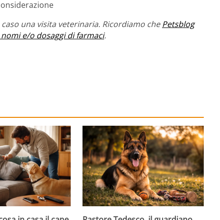
considerazione
caso una visita veterinaria. Ricordiamo che
Petsblog
 nomi e/o dosaggi di farmaci
.
cosa in casa il cane
Pastore Tedesco, il guardiano