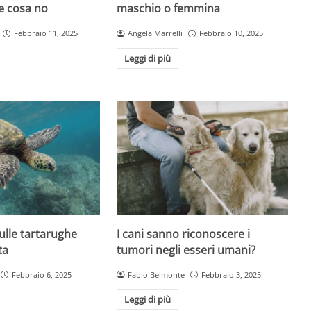
e cosa no
maschio o femmina
Febbraio 11, 2025
Angela Marrelli
Febbraio 10, 2025
Leggi di più
sulle tartarughe
I cani sanno riconoscere i
ta
tumori negli esseri umani?
Febbraio 6, 2025
Fabio Belmonte
Febbraio 3, 2025
Leggi di più