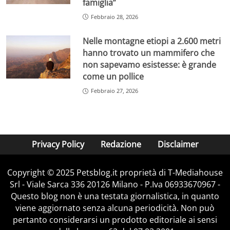
famiglia”
Febbraio 28, 2026
Nelle montagne etiopi a 2.600 metri
hanno trovato un mammifero che
non sapevamo esistesse: è grande
come un pollice
Febbraio 27, 2026
Privacy Policy
Redazione
Disclaimer
Copyright © 2025 Petsblog.it proprietà di T-Mediahouse
Srl - Viale Sarca 336 20126 Milano - P.Iva 06933670967 -
Questo blog non è una testata giornalistica, in quanto
viene aggiornato senza alcuna periodicità. Non può
pertanto considerarsi un prodotto editoriale ai sensi