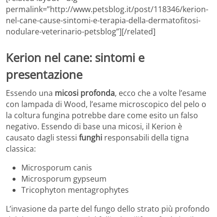
permalink=”http://www.petsblog.it/post/118346/kerion-
nel-cane-cause-sintomi-e-terapia-della-dermatofitosi-
nodulare-veterinario-petsblog”][/related]
Kerion nel cane: sintomi e
presentazione
Essendo una
micosi profonda
, ecco che a volte l’esame
con lampada di Wood, l’esame microscopico del pelo o
la coltura fungina potrebbe dare come esito un falso
negativo. Essendo di base una micosi, il Kerion è
causato dagli stessi
funghi
responsabili della tigna
classica:
Microsporum canis
Microsporum gypseum
Tricophyton mentagrophytes
L’invasione da parte del fungo dello strato più profondo