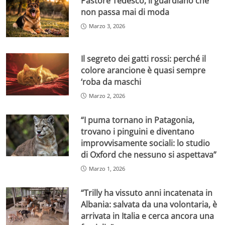
Pastore Tedesco, il guardiano che
non passa mai di moda
Marzo 3, 2026
Il segreto dei gatti rossi: perché il
colore arancione è quasi sempre
‘roba da maschi
Marzo 2, 2026
“I puma tornano in Patagonia,
trovano i pinguini e diventano
improvvisamente sociali: lo studio
di Oxford che nessuno si aspettava”
Marzo 1, 2026
“Trilly ha vissuto anni incatenata in
Albania: salvata da una volontaria, è
arrivata in Italia e cerca ancora una