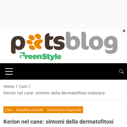
×
/
/
Home
Cani
Kerion nel cane: sintomi della dermatofitosi nodulare
Cani
Malattie animali
Veterinario risponde
Kerion nel cane: sintomi della dermatofitosi