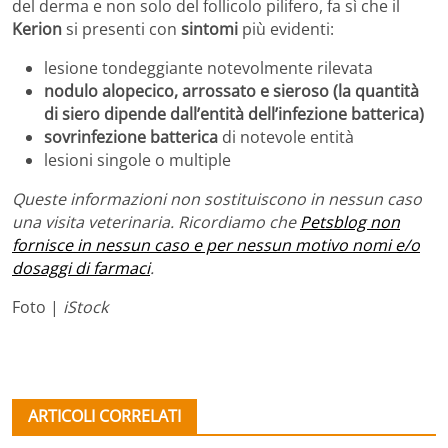
del derma e non solo del follicolo pilifero, fa sì che il
Kerion
si presenti con
sintomi
più evidenti:
lesione tondeggiante notevolmente rilevata
nodulo alopecico, arrossato e sieroso (la quantità
di siero dipende dall’entità dell’infezione batterica)
sovrinfezione batterica
di notevole entità
lesioni singole o multiple
Queste informazioni non sostituiscono in nessun caso
una visita veterinaria. Ricordiamo che
Petsblog non
fornisce in nessun caso e per nessun motivo nomi e/o
dosaggi di farmaci
.
Foto |
iStock
ARTICOLI CORRELATI