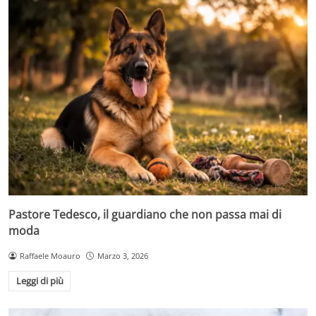
Pastore Tedesco, il guardiano che non passa mai di
moda
Raffaele Moauro
Marzo 3, 2026
Leggi di più