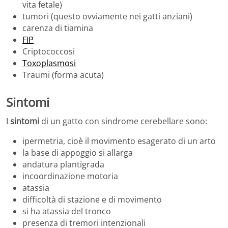
vita fetale)
tumori (questo ovviamente nei gatti anziani)
carenza di tiamina
FIP
Criptococcosi
Toxoplasmosi
Traumi (forma acuta)
Sintomi
I
sintomi
di un gatto con sindrome cerebellare sono:
ipermetria, cioè il movimento esagerato di un arto
la base di appoggio si allarga
andatura plantigrada
incoordinazione motoria
atassia
difficoltà di stazione e di movimento
si ha atassia del tronco
presenza di tremori intenzionali