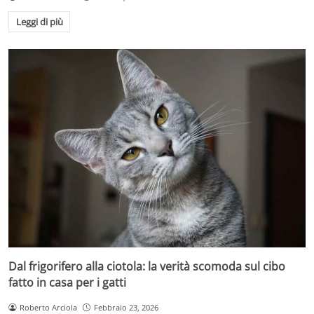
Leggi di più
Dal frigorifero alla ciotola: la verità scomoda sul cibo
fatto in casa per i gatti
Roberto Arciola
Febbraio 23, 2026