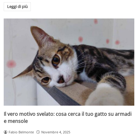
Leggi di più
Il vero motivo svelato: cosa cerca il tuo gatto su armadi
e mensole
Fabio Belmonte
Novembre 4, 2025