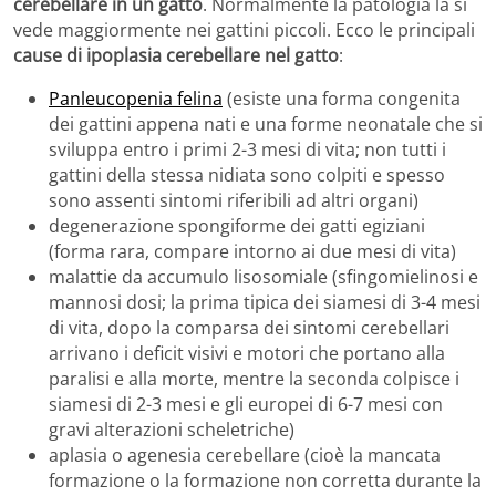
cerebellare in un gatto
. Normalmente la patologia la si
vede maggiormente nei gattini piccoli. Ecco le principali
cause di ipoplasia cerebellare nel gatto
:
Panleucopenia felina
(esiste una forma congenita
dei gattini appena nati e una forme neonatale che si
sviluppa entro i primi 2-3 mesi di vita; non tutti i
gattini della stessa nidiata sono colpiti e spesso
sono assenti sintomi riferibili ad altri organi)
degenerazione spongiforme dei gatti egiziani
(forma rara, compare intorno ai due mesi di vita)
malattie da accumulo lisosomiale (sfingomielinosi e
mannosi dosi; la prima tipica dei siamesi di 3-4 mesi
di vita, dopo la comparsa dei sintomi cerebellari
arrivano i deficit visivi e motori che portano alla
paralisi e alla morte, mentre la seconda colpisce i
siamesi di 2-3 mesi e gli europei di 6-7 mesi con
gravi alterazioni scheletriche)
aplasia o agenesia cerebellare (cioè la mancata
formazione o la formazione non corretta durante la