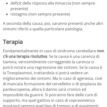
deficit della risposta alla minaccia (non sempre
presente)
nistagmo (non sempre presente)
A seconda della causa, poi, saranno presenti anche altri
sintomi riferiti a quella particolare patologia.
Terapia
Fondamentalmente in caso di sindrome cerebellare
non
c’è una terapia risolutiva
. Se la causa è una carenza di
tiamina, verosimilmente correggendo la carenza si
potrà notare una regressione dei sintomi. Se la causa è
la Toxoplasmosi, trattandola si potrà vedere un
miglioramento dei sintomi. Ma in caso di agenesia, cioè
di mancata formazione del cervelletto o di ipoplasia da
panleucopenia, allora il danno sarà cronico ed
impossibile da guarire. Si potranno fare delle cure di
supporto, ma quel gattino in caso di sopravvivenza
mostrerà sempre quel tipo di tremori e di movimenti.