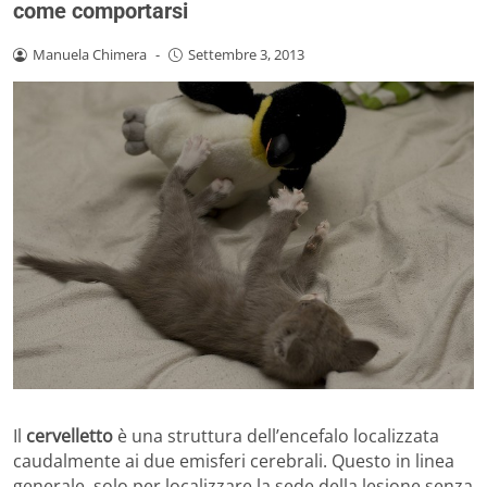
come comportarsi
Manuela Chimera
-
Settembre 3, 2013
Il
cervelletto
è una struttura dell’encefalo localizzata
caudalmente ai due emisferi cerebrali. Questo in linea
generale, solo per localizzare la sede della lesione senza