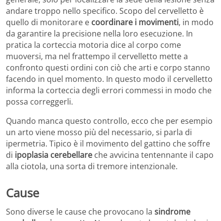
andare troppo nello specifico. Scopo del cervelletto è
quello di monitorare e
coordinare i movimenti
, in modo
da garantire la precisione nella loro esecuzione. In
pratica la corteccia motoria dice al corpo come
muoversi, ma nel frattempo il cervelletto mette a
confronto questi ordini con ciò che arti e corpo stanno
facendo in quel momento. In questo modo il cervelletto
informa la corteccia degli errori commessi in modo che
possa correggerli.
Quando manca questo controllo, ecco che per esempio
un arto viene mosso più del necessario, si parla di
ipermetria. Tipico è il movimento del gattino che soffre
di
ipoplasia cerebellare
che avvicina tentennante il capo
alla ciotola, una sorta di tremore intenzionale.
Cause
Sono diverse le cause che provocano la
sindrome