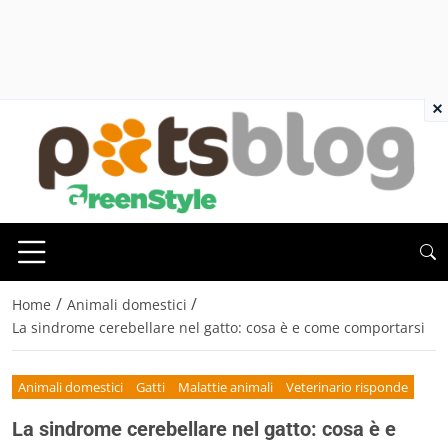
×
/
/
Home
Animali domestici
La sindrome cerebellare nel gatto: cosa è e come comportarsi
Animali domestici
Gatti
Malattie animali
Veterinario risponde
La sindrome cerebellare nel gatto: cosa è e