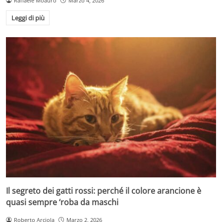
Raffaele Moauro
Marzo 4, 2026
Leggi di più
Il segreto dei gatti rossi: perché il colore arancione è
quasi sempre ‘roba da maschi
Roberto Arciola
Marzo 2, 2026