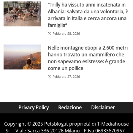
“Trilly ha vissuto anni incatenata in
Albania: salvata da una volontaria, è
arrivata in Italia e cerca ancora una
famiglia”
Febbraio 28, 2026
Nelle montagne etiopi a 2.600 metri
hanno trovato un mammifero che
non sapevamo esistesse: è grande
come un pollice
Febbraio 27, 2026
Privacy Policy
Redazione
Disclaimer
Copyright © 2025 Petsblog.it proprietà di T-Mediahouse
Srl - Viale Sarca 336 20126 Milano - P.Iva 06933670967 -