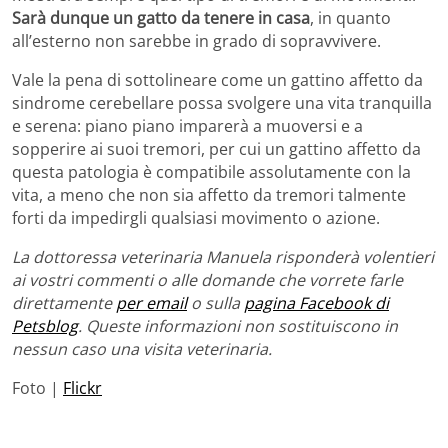
Sarà dunque un gatto da tenere in casa
, in quanto
all’esterno non sarebbe in grado di sopravvivere.
Vale la pena di sottolineare come un gattino affetto da
sindrome cerebellare possa svolgere una vita tranquilla
e serena: piano piano imparerà a muoversi e a
sopperire ai suoi tremori, per cui un gattino affetto da
questa patologia è compatibile assolutamente con la
vita, a meno che non sia affetto da tremori talmente
forti da impedirgli qualsiasi movimento o azione.
La dottoressa veterinaria Manuela risponderà volentieri
ai vostri commenti o alle domande che vorrete farle
direttamente
per email
o sulla
pagina Facebook di
Petsblog
. Queste informazioni non sostituiscono in
nessun caso una visita veterinaria.
Foto |
Flickr