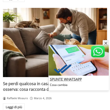
SPUNTE WHATSAPP
Se perdi qualcosa in casa il cane ti aiuta, il gatto
Cosa cambia
osserva: cosa racconta davvero la scienza
Raffaele Moauro
Marzo 4, 2026
Leggi di più