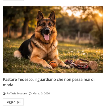
Pastore Tedesco, il guardiano che non passa mai di
moda
Raffaele Moauro
Marzo 3, 2026
Leggi di più