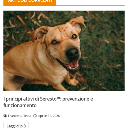
ARTICOLI CORRELATI
I principi attivi di Seresto™: prevenzione e
funzionamento
Francesca Testa
Aprile 14, 2026
Leggi di più