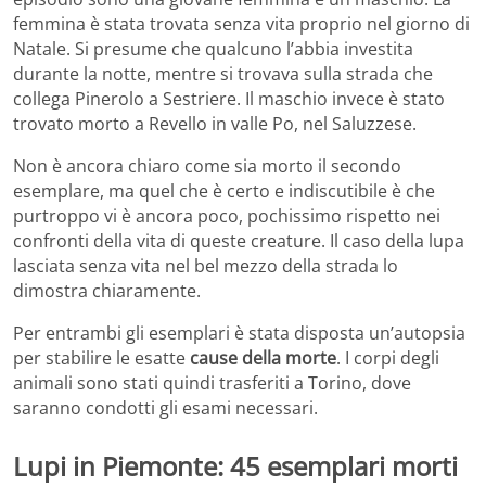
femmina è stata trovata senza vita proprio nel giorno di
Natale. Si presume che qualcuno l’abbia investita
durante la notte, mentre si trovava sulla strada che
collega Pinerolo a Sestriere. Il maschio invece è stato
trovato morto a Revello in valle Po, nel Saluzzese.
Non è ancora chiaro come sia morto il secondo
esemplare, ma quel che è certo e indiscutibile è che
purtroppo vi è ancora poco, pochissimo rispetto nei
confronti della vita di queste creature. Il caso della lupa
lasciata senza vita nel bel mezzo della strada lo
dimostra chiaramente.
Per entrambi gli esemplari è stata disposta un’autopsia
per stabilire le esatte
cause della morte
. I corpi degli
animali sono stati quindi trasferiti a Torino, dove
saranno condotti gli esami necessari.
Lupi in Piemonte: 45 esemplari morti