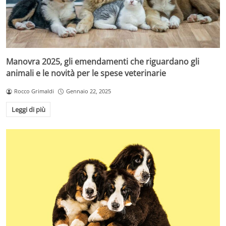
Manovra 2025, gli emendamenti che riguardano gli
animali e le novità per le spese veterinarie
Rocco Grimaldi
Gennaio 22, 2025
Leggi di più