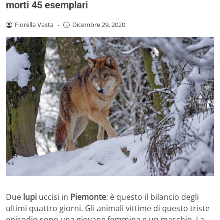
morti 45 esemplari
Fiorella Vasta
-
Dicembre 29, 2020
Due
lupi
uccisi in
Piemonte
: è questo il bilancio degli
ultimi quattro giorni. Gli animali vittime di questo triste
episodio sono una giovane femmina e un maschio. La