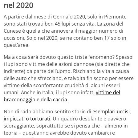
nel 2020
A partire dal mese di Gennaio 2020, solo in Piemonte
sono stati trovati ben 45 lupi senza vita. La zona del
Cunese è quella che annovera il maggior numero di
uccisioni. Solo nel 2020, se ne contano ben 17 solo in
quest’area.
Ma a cosa sarà dovuto questo triste fenomeno? Spesso
i lupi sono vittime delle azioni dannose (sia dirette che
indirette) da parte dell’uomo. Rischiano la vita a causa
delle auto che sfrecciano, e talvolta finiscono per essere
vittime della sconfortante crudeltà di alcuni esseri
umani. Anche in Italia, i lupi sono infatti
vittime del
bracconaggio e della caccia
.
Non di rado abbiamo sentito storie di
esemplari uccisi,
impiccati o torturati
. Un quadro desolante e davvero
scoraggiante, soprattutto se si pensa che – almeno in
teoria – quest’anno avrebbe dovuto cambiarci e