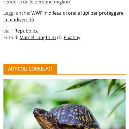
renderci delle persone migliori!
Leggi anche:
WWF in difesa di orsi e lupi per proteggere
la biodiversità
via |
Repubblica
Foto di
Marcel Langthim
da
Pixabay
ARTICOLI CORRELATI