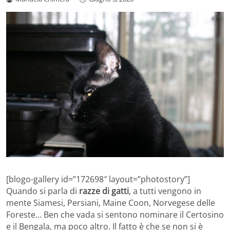
[blogo-gallery id=”172698″ layout=”photostory”]
Quando si parla di
razze di gatti
, a tutti vengono in
mente Siamesi, Persiani, Maine Coon, Norvegese delle
Foreste… Ben che vada si sentono nominare il Certosino
e il Bengala, ma poco altro. Il fatto è che se non si è