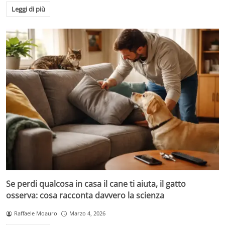
Leggi di più
Se perdi qualcosa in casa il cane ti aiuta, il gatto
osserva: cosa racconta davvero la scienza
Raffaele Moauro
Marzo 4, 2026