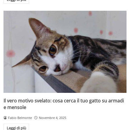
Il vero motivo svelato: cosa cerca il tuo gatto su armadi
e mensole
Fabio Belmonte
Novembre 4, 2025
Leggi di più