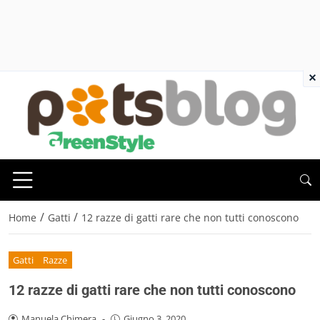
×
/
/
Home
Gatti
12 razze di gatti rare che non tutti conoscono
Gatti
Razze
12 razze di gatti rare che non tutti conoscono
Manuela Chimera
-
Giugno 3, 2020