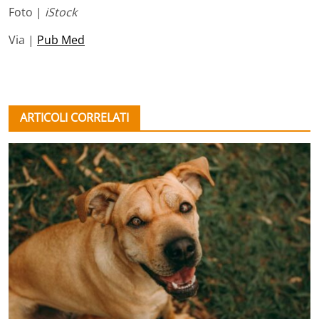
Foto |
iStock
Via |
Pub Med
ARTICOLI CORRELATI