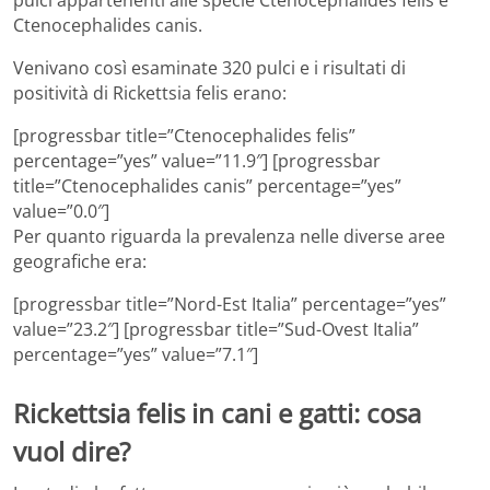
pulci appartenenti alle specie Ctenocephalides felis e
Ctenocephalides canis.
Venivano così esaminate 320 pulci e i risultati di
positività di Rickettsia felis erano:
[progressbar title=”Ctenocephalides felis”
percentage=”yes” value=”11.9″] [progressbar
title=”Ctenocephalides canis” percentage=”yes”
value=”0.0″]
Per quanto riguarda la prevalenza nelle diverse aree
geografiche era:
[progressbar title=”Nord-Est Italia” percentage=”yes”
value=”23.2″] [progressbar title=”Sud-Ovest Italia”
percentage=”yes” value=”7.1″]
Rickettsia felis in cani e gatti: cosa
vuol dire?