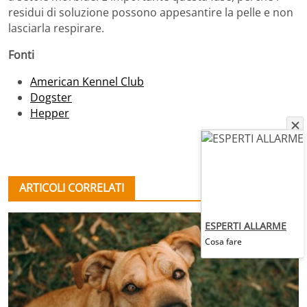
residui di soluzione possono appesantire la pelle e non
lasciarla respirare.
Fonti
American Kennel Club
Dogster
Hepper
ARTICOLI CORRELATI
ESPERTI ALLARME
Cosa fare