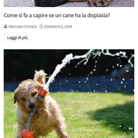
Come si fa a capire se un cane ha la displasia?
Manuela Chimera
Dicembre 6, 2024
Leggi di più