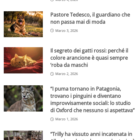
Pastore Tedesco, il guardiano che
non passa mai di moda
Marzo 3, 2026
Il segreto dei gatti rossi: perché il
colore arancione è quasi sempre
‘roba da maschi
Marzo 2, 2026
“I puma tornano in Patagonia,
trovano i pinguini e diventano
improvvisamente sociali: lo studio
di Oxford che nessuno si aspettava”
Marzo 1, 2026
“Trilly ha vissuto anni incatenata in