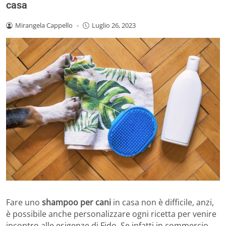
casa
Mirangela Cappello
-
Luglio 26, 2023
Fare uno
shampoo per cani
in casa non è difficile, anzi,
è possibile anche personalizzare ogni ricetta per venire
incontro alle esigenze di Fido. Se infatti in commercio