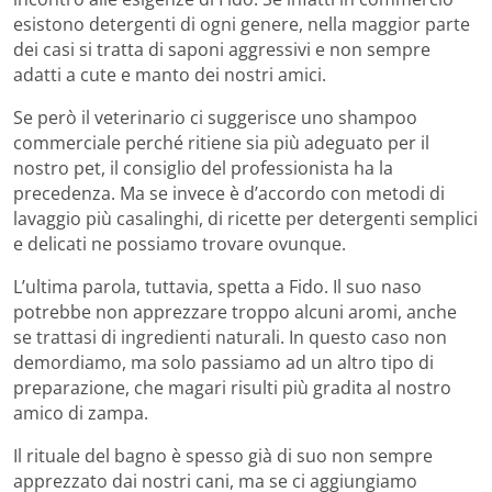
esistono detergenti di ogni genere, nella maggior parte
dei casi si tratta di saponi aggressivi e non sempre
adatti a cute e manto dei nostri amici.
Se però il veterinario ci suggerisce uno shampoo
commerciale perché ritiene sia più adeguato per il
nostro pet, il consiglio del professionista ha la
precedenza. Ma se invece è d’accordo con metodi di
lavaggio più casalinghi, di ricette per detergenti semplici
e delicati ne possiamo trovare ovunque.
L’ultima parola, tuttavia, spetta a Fido. Il suo naso
potrebbe non apprezzare troppo alcuni aromi, anche
se trattasi di ingredienti naturali. In questo caso non
demordiamo, ma solo passiamo ad un altro tipo di
preparazione, che magari risulti più gradita al nostro
amico di zampa.
Il rituale del bagno è spesso già di suo non sempre
apprezzato dai nostri cani, ma se ci aggiungiamo