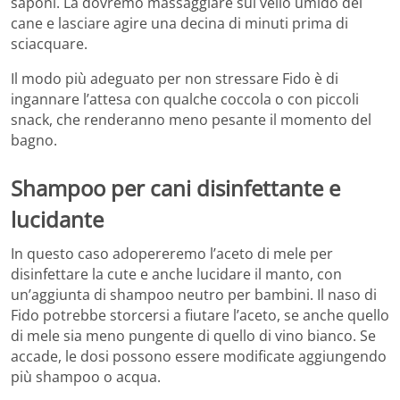
saponi. La dovremo massaggiare sul vello umido del
cane e lasciare agire una decina di minuti prima di
sciacquare.
Il modo più adeguato per non stressare Fido è di
ingannare l’attesa con qualche coccola o con piccoli
snack, che renderanno meno pesante il momento del
bagno.
Shampoo per cani disinfettante e
lucidante
In questo caso adopereremo l’aceto di mele per
disinfettare la cute e anche lucidare il manto, con
un’aggiunta di shampoo neutro per bambini. Il naso di
Fido potrebbe storcersi a fiutare l’aceto, se anche quello
di mele sia meno pungente di quello di vino bianco. Se
accade, le dosi possono essere modificate aggiungendo
più shampoo o acqua.