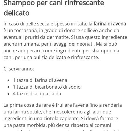
Shampoo per cani rinfrescante
delicato
In caso di pelle secca e spesso irritata, la
farina di avena
è un toccasana, in grado di donare sollievo anche da
eventuali pruriti da dermatite. Si usa questo ingrediente
anche in umana, per i lavaggi dei neonati. Ma si può
anche adoperare come ingrediente per shampoo da
cani, per una pulizia delicata e rinfrescante.
Ci serviranno:
1 tazza di farina di avena
1 tazza di bicarbonato di sodio
4 tazze di acqua calda
La prima cosa da fare è frullare l’avena fino a renderla
una farina sottile, che mescoleremo agli altri due
ingredienti in una ciotola capiente. Si dovrà formare
una pasta morbida, più densa rispetto ai comuni