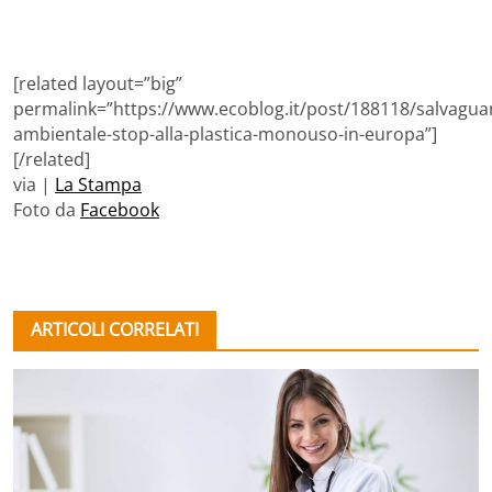
[related layout=”big”
permalink=”https://www.ecoblog.it/post/188118/salvagua
ambientale-stop-alla-plastica-monouso-in-europa”]
[/related]
via |
La Stampa
Foto da
Facebook
ARTICOLI CORRELATI