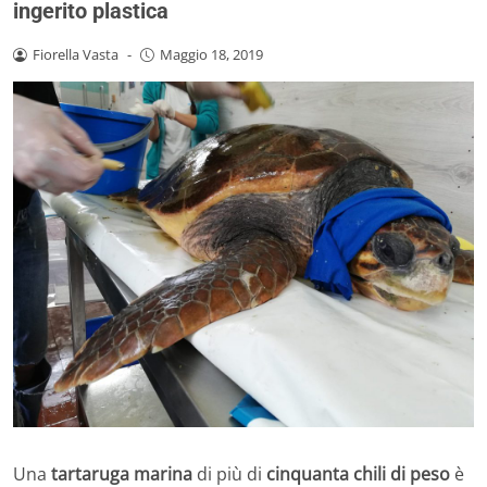
ingerito plastica
Fiorella Vasta
-
Maggio 18, 2019
Una
tartaruga marina
di più di
cinquanta chili di peso
è