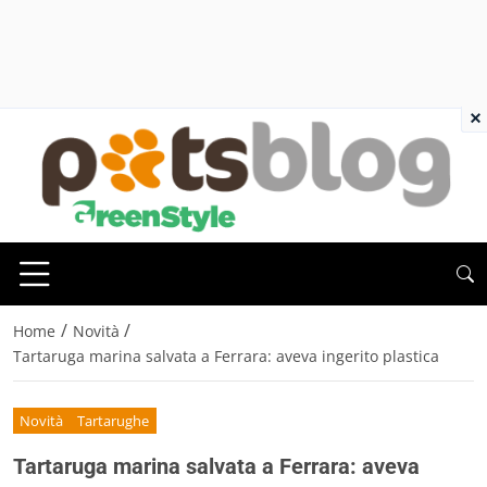
×
/
/
Home
Novità
Tartaruga marina salvata a Ferrara: aveva ingerito plastica
Novità
Tartarughe
Tartaruga marina salvata a Ferrara: aveva