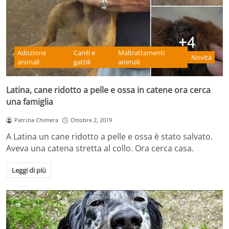
Adozione
Canili e
Maltrattamenti
Novità
animali
gattili
animali
Latina, cane ridotto a pelle e ossa in catene ora cerca
una famiglia
Patrizia Chimera
Ottobre 2, 2019
A Latina un cane ridotto a pelle e ossa è stato salvato.
Aveva una catena stretta al collo. Ora cerca casa.
Leggi di più