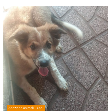
Adozione animali
Cani