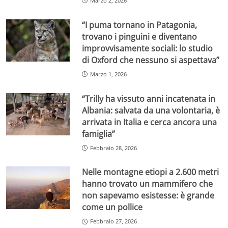
Marzo 2, 2026
“I puma tornano in Patagonia,
trovano i pinguini e diventano
improvvisamente sociali: lo studio
di Oxford che nessuno si aspettava”
Marzo 1, 2026
“Trilly ha vissuto anni incatenata in
Albania: salvata da una volontaria, è
arrivata in Italia e cerca ancora una
famiglia”
Febbraio 28, 2026
Nelle montagne etiopi a 2.600 metri
hanno trovato un mammifero che
non sapevamo esistesse: è grande
come un pollice
Febbraio 27, 2026