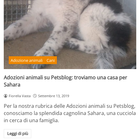
Adozione animali
Cani
Adozioni animali su Petsblog: troviamo una casa per
Sahara
Fiorella Vasta
Settembre 13, 2019
Per la nostra rubrica delle Adozioni animali su Petsblog,
conosciamo la splendida cagnolina Sahara, una cucciola
in cerca di una famiglia.
Leggi di più