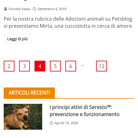
Fiorella Vasta
Settembre 4, 2019
Per la nostra rubrica delle Adozioni animali su Petsblog
vi presentiamo Mirta, una cucciolotta in cerca di amore.
Leggi di più
...
2
3
4
5
6
12
ARTICOLI RECENTI
I principi attivi di Seresto™:
prevenzione e funzionamento
Aprile 14, 2026