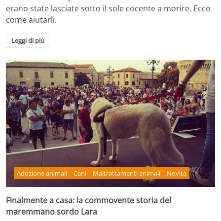
erano state lasciate sotto il sole cocente a morire. Ecco
come aiutarli.
Leggi di più
Adozione animali
Cani
Maltrattamenti animali
Novità
Finalmente a casa: la commovente storia del
maremmano sordo Lara