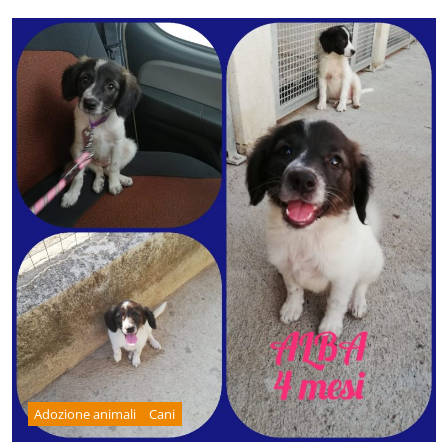
Adozione animali
Cani