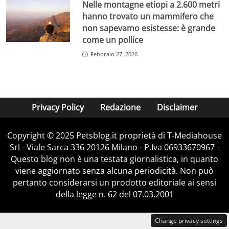
Nelle montagne etiopi a 2.600 metri
hanno trovato un mammifero che
non sapevamo esistesse: è grande
come un pollice
Febbraio 27, 2026
Privacy Policy
Redazione
Disclaimer
Copyright © 2025 Petsblog.it proprietà di T-Mediahouse
Srl - Viale Sarca 336 20126 Milano - P.Iva 06933670967 -
Questo blog non è una testata giornalistica, in quanto
viene aggiornato senza alcuna periodicità. Non può
pertanto considerarsi un prodotto editoriale ai sensi
della legge n. 62 del 07.03.2001
Change privacy settings