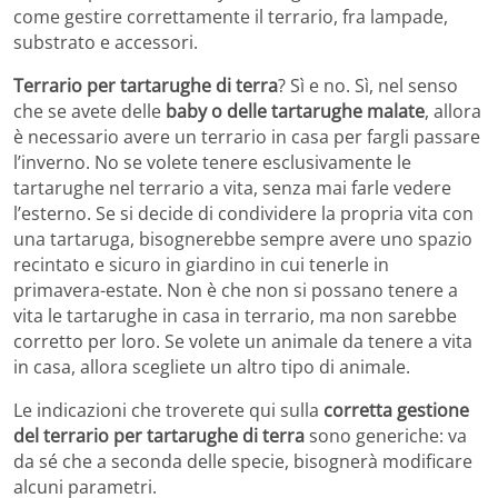
come gestire correttamente il terrario, fra lampade,
substrato e accessori.
Terrario per tartarughe di terra
? Sì e no. Sì, nel senso
che se avete delle
baby o delle tartarughe malate
, allora
è necessario avere un terrario in casa per fargli passare
l’inverno. No se volete tenere esclusivamente le
tartarughe nel terrario a vita, senza mai farle vedere
l’esterno. Se si decide di condividere la propria vita con
una tartaruga, bisognerebbe sempre avere uno spazio
recintato e sicuro in giardino in cui tenerle in
primavera-estate. Non è che non si possano tenere a
vita le tartarughe in casa in terrario, ma non sarebbe
corretto per loro. Se volete un animale da tenere a vita
in casa, allora scegliete un altro tipo di animale.
Le indicazioni che troverete qui sulla
corretta gestione
del terrario per tartarughe di terra
sono generiche: va
da sé che a seconda delle specie, bisognerà modificare
alcuni parametri.