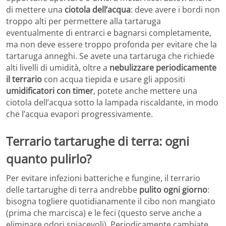
di mettere una
ciotola dell’acqua
: deve avere i bordi non
troppo alti per permettere alla tartaruga
eventualmente di entrarci e bagnarsi completamente,
ma non deve essere troppo profonda per evitare che la
tartaruga anneghi. Se avete una tartaruga che richiede
alti livelli di umidità, oltre a
nebulizzare periodicamente
il terrario
con acqua tiepida e usare gli appositi
umidificatori con timer
, potete anche mettere una
ciotola dell’acqua sotto la lampada riscaldante, in modo
che l’acqua evapori progressivamente.
Terrario tartarughe di terra: ogni
quanto pulirlo?
Per evitare infezioni batteriche e fungine, il terrario
delle tartarughe di terra andrebbe
pulito ogni giorno
:
bisogna togliere quotidianamente il cibo non mangiato
(prima che marcisca) e le feci (questo serve anche a
eliminare odori spiacevoli). Periodicamente cambiate