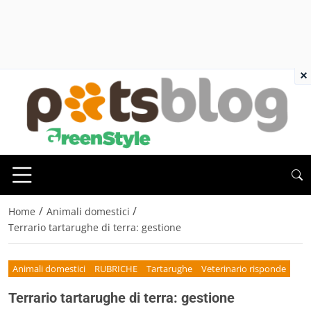
×
/
/
Home
Animali domestici
Terrario tartarughe di terra: gestione
Animali domestici
RUBRICHE
Tartarughe
Veterinario risponde
Terrario tartarughe di terra: gestione