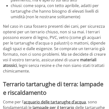
pavimento, ma è aperto sul lato alto
chiusi: come sopra, con tetto apribile, adatti per
tartarughe che hanno bisogno di elevati livelli di
umidità (non le nostrane solitamente)
Nel caso in casa fossero presenti dei cani, per sicurezza
opterei per un terrario chiuso, non si sa mai. I terrari
possono essere di legno, PVC, vetro (come gli acquari
per le tartarughe d’acqua o palustri) o mattoni, dipende
dagli spazi e dalle esigenze. Se comprate un terrario già
formato, non ci sono problemi. Ma se decidete di creare
voi il vostro terrario, assicuratevi di usare
materiali
atossici
, legni senza resine e che non siano stati trattati
chimicamente.
Terrario tartarughe di terra: lampade
e riscaldamento
Come per l’
acquario delle tartarughe d’acqua
, sono
fondamentali le
lampade per il terrario
delle tartarughe