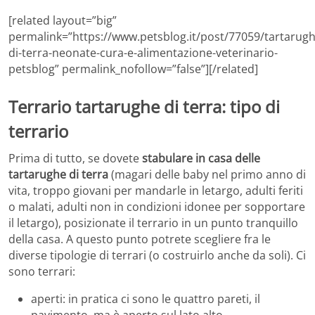
[related layout=”big”
permalink=”https://www.petsblog.it/post/77059/tartarugh
di-terra-neonate-cura-e-alimentazione-veterinario-
petsblog” permalink_nofollow=”false”][/related]
Terrario tartarughe di terra: tipo di
terrario
Prima di tutto, se dovete
stabulare in casa delle
tartarughe di terra
(magari delle baby nel primo anno di
vita, troppo giovani per mandarle in letargo, adulti feriti
o malati, adulti non in condizioni idonee per sopportare
il letargo), posizionate il terrario in un punto tranquillo
della casa. A questo punto potrete scegliere fra le
diverse tipologie di terrari (o costruirlo anche da soli). Ci
sono terrari:
aperti: in pratica ci sono le quattro pareti, il