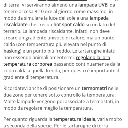
di terra. Vi serviranno almeno una
lampada UVB
, da
tenere accesa 8-10 ore al giorno come massimo, in
modo da simulare la luce del sole e una
lampada
riscaldante
che crei un
hot spot caldo
su un lato del
terrario. La lampada riscaldante, infatti, non deve
creare un gradiente univoco di calore, ma un punto
caldo (con temperatura più elevata nel punto di
basking
) e un punto più freddo. Le tartarughe infatti,
non essendo animali omeotermi,
regolano la loro
temperatura corporea
passando continuamente dalla
zona calda a quella fredda, per questo è importante il
gradiente di temperatura.
Ricordatevi anche di posizionare un
termometri
nelle
due zone per tenere sotto controllo la temperatura.
Molte lampade vengono poi associate a termostati, in
modo da regolare meglio la temperatura.
Per quanto riguarda la
temperatura ideale
, varia molto
a seconda della specie. Per le tartarughe di terra