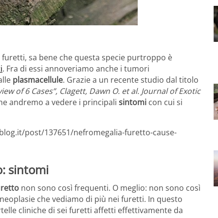
 furetti, sa bene che questa specie purtroppo è
i
. Fra di essi annoveriamo anche i tumori
alle
plasmacellule
. Grazie a un recente studio dal titolo
ew of 6 Cases”, Clagett, Dawn O. et al. Journal of Exotic
he andremo a vedere i principali
sintomi
con cui si
blog.it/post/137651/nefromegalia-furetto-cause-
o: sintomi
uretto
non sono così frequenti. O meglio: non sono così
neoplasie che vediamo di più nei furetti. In questo
lle cliniche di sei furetti affetti effettivamente da