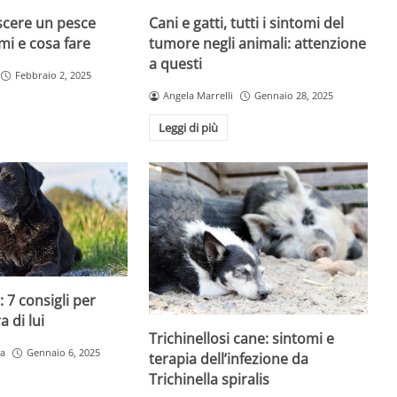
cere un pesce
Cani e gatti, tutti i sintomi del
mi e cosa fare
tumore negli animali: attenzione
a questi
Febbraio 2, 2025
Angela Marrelli
Gennaio 28, 2025
Leggi di più
 7 consigli per
 di lui
Trichinellosi cane: sintomi e
a
Gennaio 6, 2025
terapia dell’infezione da
Trichinella spiralis