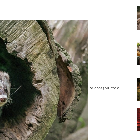
Polecat (Mustela