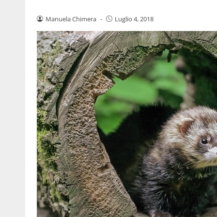
Manuela Chimera
-
Luglio 4, 2018