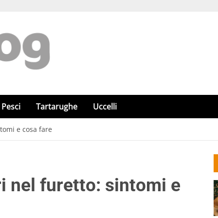
Pesci
Tartarughe
Uccelli
ntomi e cosa fare
 nel furetto: sintomi e