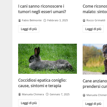
I cani sanno riconoscere i
Come riconos
tumori negli esseri umani?
malato: sinto
Fabio Belmonte
Febbraio 3, 2025
Rocco Grimaldi
Leggi di più
Leggi di più
Coccidiosi epatica coniglio:
Cane anziano:
cause, sintomi e terapia
prendersi cura
Manuela Chimera
Gennaio 7, 2025
Manuela Chimer
Leggi di più
Leggi di più